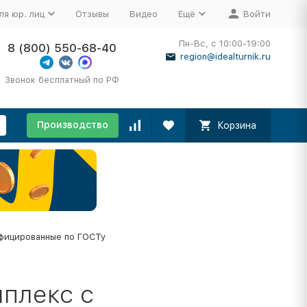
ля юр. лиц
Отзывы
Видео
Ещё
Войти
Пн-Вс, с 10:00-19:00
8 (800) 550-68-40
region@idealturnik.ru
Звонок бесплатный по РФ
Производство
Корзина
фицированные по ГОСТу
плекс с