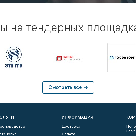
ы на тендерных площадк
Смотреть все
СЛУГИ
ИНФОРМАЦИЯ
КОМ
роизводство
Доставка
Поче
нас?
становка
Оплата