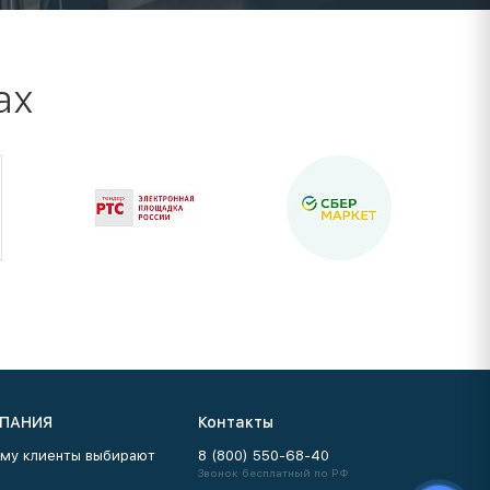
ах
ПАНИЯ
Контакты
му клиенты выбирают
8 (800) 550-68-40
Звонок бесплатный по РФ