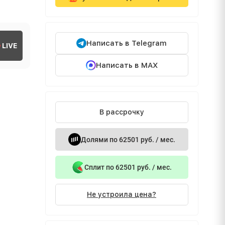
Написать в Telegram
LIVE
Написать в MAX
В рассрочку
Долями по 62501 руб. / мес.
Сплит по 62501 руб. / мес.
Не устроила цена?