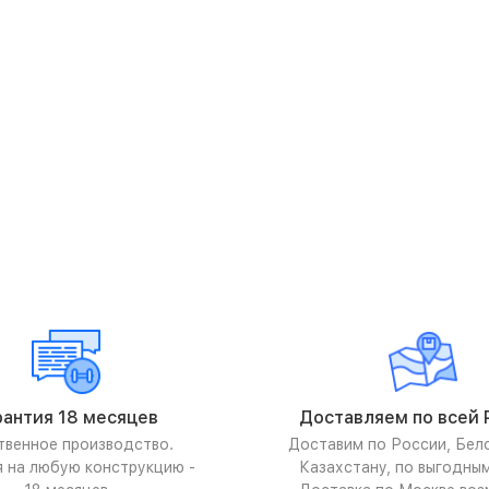
рантия 18 месяцев
Доставляем по всей 
твенное производство.
Доставим по России, Бел
я на любую конструкцию -
Казахстану, по выгодны