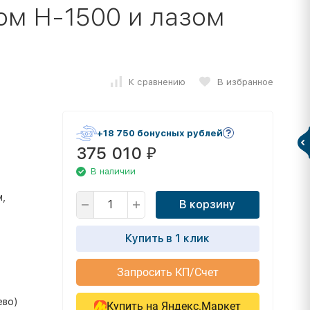
ом Н-1500 и лазом
К сравнению
В избранное
+18 750 бонусных рублей
375 010
₽
В наличии
м,
В корзину
Купить в 1 клик
Запросить КП/Счет
ево)
Купить на Яндекс.Маркет