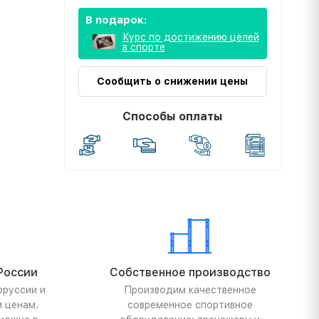
В подарок:
Курс по достижению целей
в спорте
Сообщить о снижении цены
Способы оплаты
России
Собственное производство
оруссии и
Производим качественное
м ценам.
современное спортивное