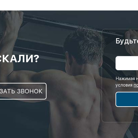
Будьт
СКАЛИ?
Нажимая н
условия
п
ЗАТЬ ЗВОНОК