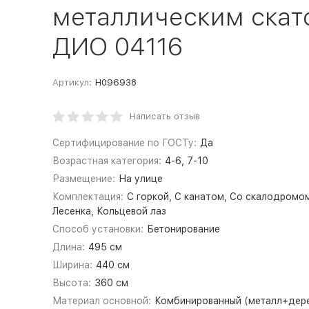
металлическим скат
ДИО 04116
Артикул:
Н096938
Написать отзыв
Сертифицирование по ГОСТу:
Да
Возрастная категория:
4-6, 7-10
Размещение:
На улице
Комплектация:
С горкой, С канатом, Со скалодромо
Лесенка, Кольцевой лаз
Способ установки:
Бетонирование
Длина:
495 см
Ширина:
440 см
Высота:
360 см
Материал основной:
Комбинированный (металл+дер