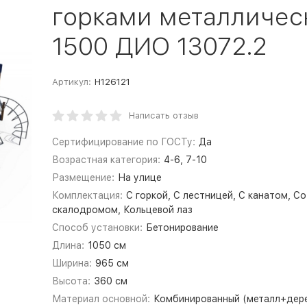
горками металлическ
1500 ДИО 13072.2
Артикул:
Н126121
Написать отзыв
Сертифицирование по ГОСТу:
Да
Возрастная категория:
4-6, 7-10
Размещение:
На улице
Комплектация:
С горкой, С лестницей, С канатом, Со
скалодромом, Кольцевой лаз
Способ установки:
Бетонирование
Длина:
1050 см
Ширина:
965 см
Высота:
360 см
Материал основной:
Комбинированный (металл+дер