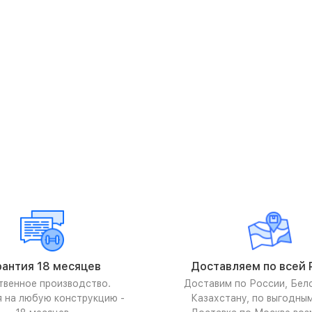
рантия 18 месяцев
Доставляем по всей 
твенное производство.
Доставим по России, Бел
я на любую конструкцию -
Казахстану, по выгодны