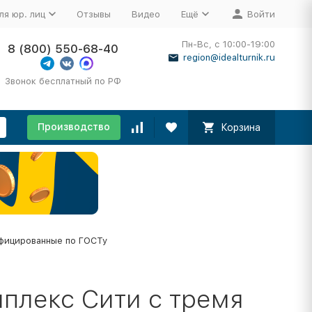
ля юр. лиц
Отзывы
Видео
Ещё
Войти
Пн-Вс, с 10:00-19:00
8 (800) 550-68-40
region@idealturnik.ru
Звонок бесплатный по РФ
Производство
Корзина
фицированные по ГОСТу
плекс Сити с тремя