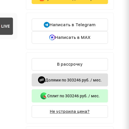
Написать в Telegram
LIVE
Написать в MAX
В рассрочку
Долями по 303246 руб. / мес.
Сплит по 303246 руб. / мес.
Не устроила цена?