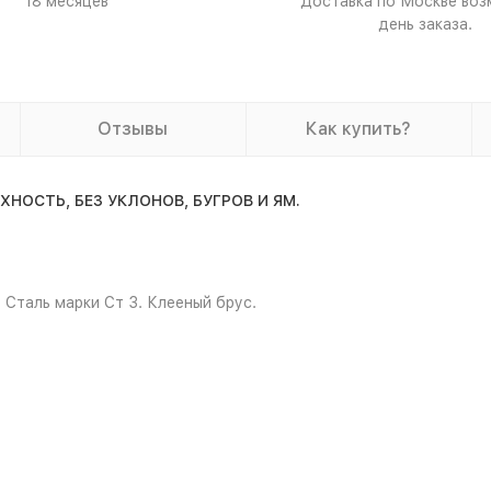
18 месяцев
Доставка по Москве воз
день заказа.
Отзывы
Как купить?
ОСТЬ, БЕЗ УКЛОНОВ, БУГРОВ И ЯМ.
 Сталь марки Ст 3. Клееный брус.