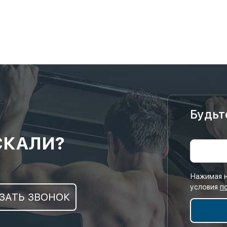
Будьт
СКАЛИ?
Нажимая н
условия
п
ЗАТЬ ЗВОНОК