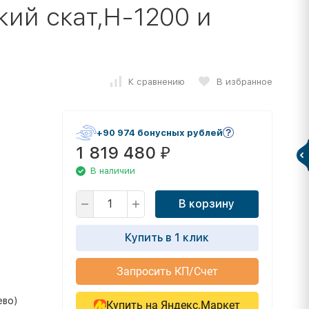
ий скат,Н-1200 и
К сравнению
В избранное
+90 974 бонусных рублей
1 819 480
₽
В наличии
В корзину
Купить в 1 клик
Запросить КП/Счет
ево)
Купить на Яндекс.Маркет