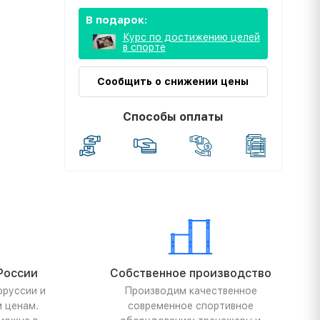
В подарок:
Курс по достижению целей
в спорте
Сообщить о снижении цены
Способы оплаты
России
Собственное производство
оруссии и
Производим качественное
м ценам.
современное спортивное