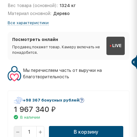
Вес товара (основной):
1324 кг
Материал основной:
Дерево
Все характеристики
Посмотреть онлайн
LIVE
Продавец покажет товар. Камеру включать не
понадобится.
Мы перечисляем часть от выручки на
благотворительность
+98 367 бонусных рублей
1 967 340
₽
В наличии
В корзину