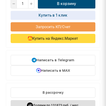
В корзину
Купить в 1 клик
Запросить КП/Счет
Купить на Яндекс.Маркет
Написать в Telegram
Написать в MAX
В рассрочку
Долями по 131873 руб. / мес.