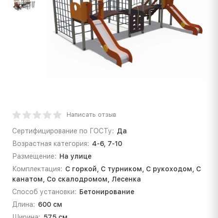
Написать отзыв
Сертифицирование по ГОСТу:
Да
Возрастная категория:
4-6, 7-10
Размещение:
На улице
Комплектация:
С горкой, С турником, С рукоходом, С
канатом, Со скалодромом, Лесенка
Способ установки:
Бетонирование
Длина:
600 см
Ширина:
575 см