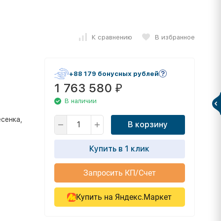
К сравнению
В избранное
+88 179 бонусных рублей
1 763 580
₽
В наличии
есенка,
В корзину
Купить в 1 клик
Запросить КП/Счет
Купить на Яндекс.Маркет