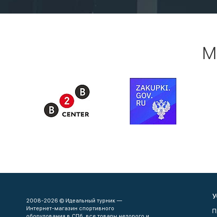
М
У
2008-2026 © Идеальный турник —
Интернет-магазин спортивного
П
оборудования в СПб, все товары недорого и