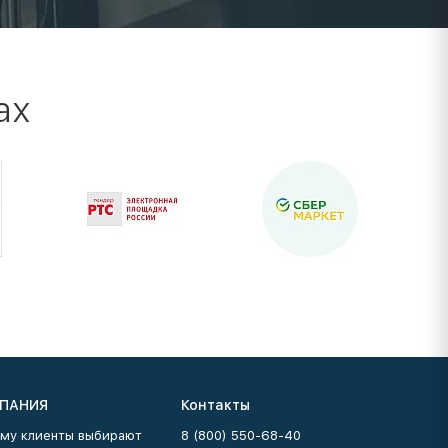
ах
ПАНИЯ
Контакты
му клиенты выбирают
8 (800) 550-68-40