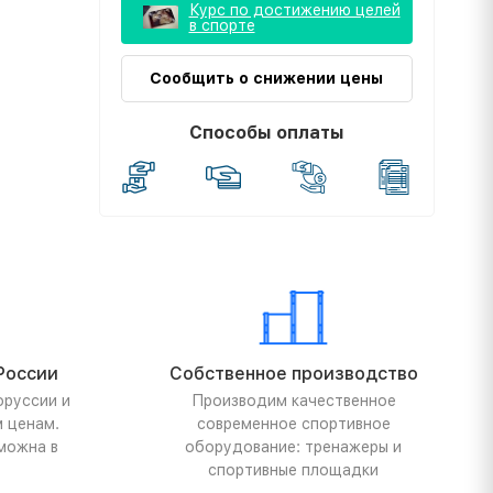
Курс по достижению целей
в спорте
Сообщить о снижении цены
Способы оплаты
России
Собственное производство
оруссии и
Производим качественное
м ценам.
современное спортивное
можна в
оборудование: тренажеры и
спортивные площадки