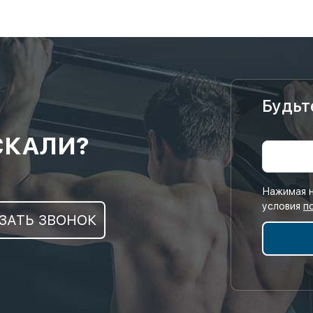
Будьт
СКАЛИ?
Нажимая н
условия
п
ЗАТЬ ЗВОНОК