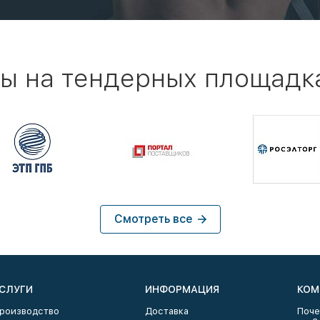
ы на тендерных площадк
Смотреть все
СЛУГИ
ИНФОРМАЦИЯ
КОМ
роизводство
Доставка
Поче