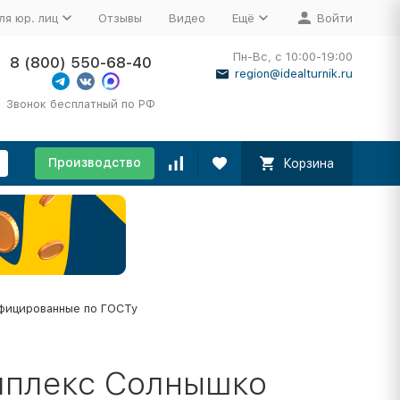
ля юр. лиц
Отзывы
Видео
Ещё
Войти
Пн-Вс, с 10:00-19:00
8 (800) 550-68-40
region@idealturnik.ru
Звонок бесплатный по РФ
Производство
Корзина
фицированные по ГОСТу
мплекс Солнышко