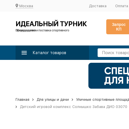
Москва
Доставка
Оплата
ИДЕАЛЬНЫЙ ТУРНИК
Запрос
КП
Производство и поставка спортивного оборудования
Каталог товаров
Главная
Для улицы и дачи
Уличные спортивные площа
Детский игровой комплекс Солнышко Забава ДИО 03070