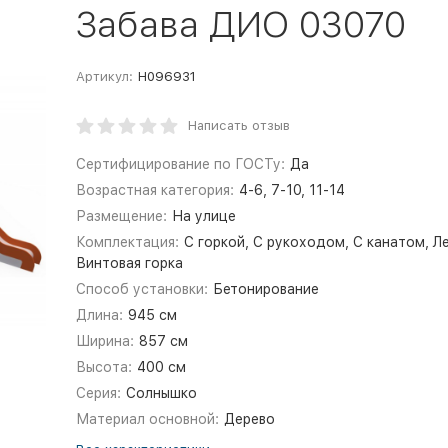
Забава ДИО 03070
Артикул:
Н096931
Написать отзыв
Сертифицирование по ГОСТу:
Да
Возрастная категория:
4-6, 7-10, 11-14
Размещение:
На улице
Комплектация:
С горкой, С рукоходом, С канатом, Л
Винтовая горка
Способ установки:
Бетонирование
Длина:
945 см
Ширина:
857 см
Высота:
400 см
Серия:
Солнышко
Материал основной:
Дерево