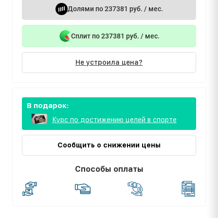
Долями по 237381 руб. / мес.
Сплит по 237381 руб. / мес.
Не устроила цена?
В подарок:
Курс по достижению целей в спорте
Сообщить о снижении цены
Способы оплаты