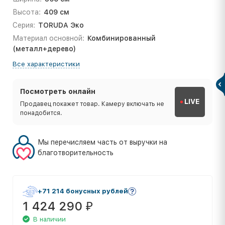
Высота:
409 см
Серия:
TORUDA Эко
Материал основной:
Комбинированный
(металл+дерево)
Все характеристики
Посмотреть онлайн
LIVE
Продавец покажет товар. Камеру включать не
понадобится.
Мы перечисляем часть от выручки на
благотворительность
+71 214 бонусных рублей
1 424 290
₽
В наличии