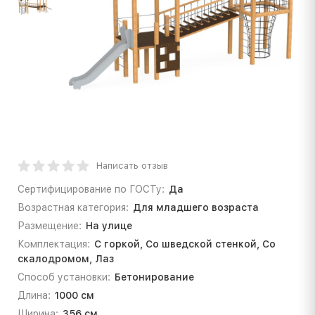
Написать отзыв
Сертифицирование по ГОСТу:
Да
Возрастная категория:
Для младшего возраста
Размещение:
На улице
Комплектация:
С горкой, Со шведской стенкой, Со
скалодромом, Лаз
Способ установки:
Бетонирование
Длина:
1000 см
Ширина:
356 см