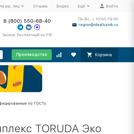
ля юр. лиц
Отзывы
Видео
Ещё
Войти
Пн-Вс, с 10:00-19:00
8 (800) 550-68-40
region@idealturnik.ru
Звонок бесплатный по РФ
Производство
Корзина
фицированные по ГОСТу
мплекс TORUDA Эко