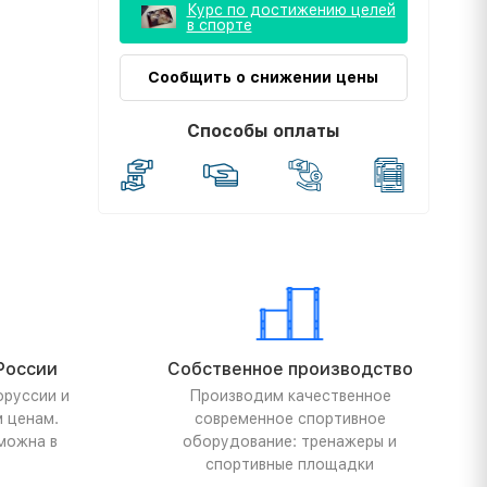
Курс по достижению целей
в спорте
Сообщить о снижении цены
Способы оплаты
России
Собственное производство
оруссии и
Производим качественное
м ценам.
современное спортивное
можна в
оборудование: тренажеры и
спортивные площадки