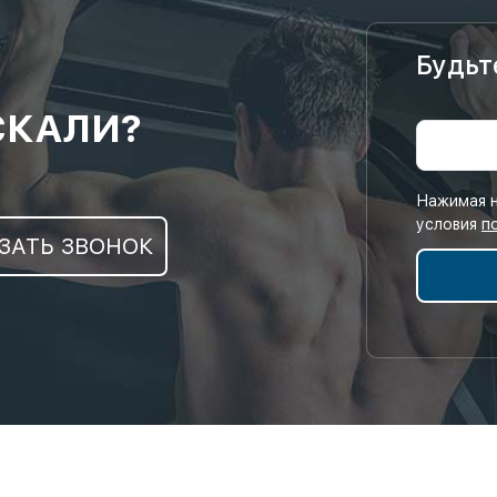
Будьт
СКАЛИ?
Нажимая н
условия
п
ЗАТЬ ЗВОНОК