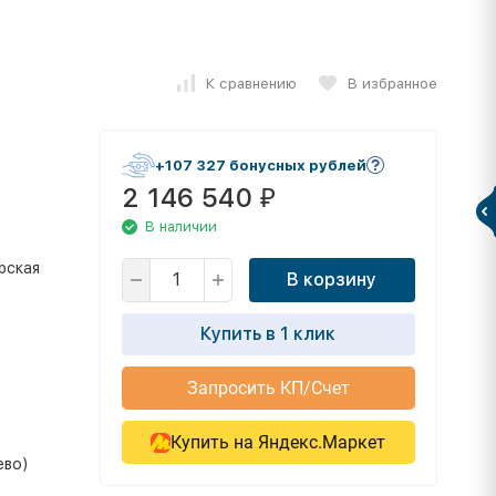
К сравнению
В избранное
+107 327 бонусных рублей
2 146 540
₽
В наличии
рская
В корзину
Купить в 1 клик
Запросить КП/Счет
Купить на Яндекс.Маркет
ево)