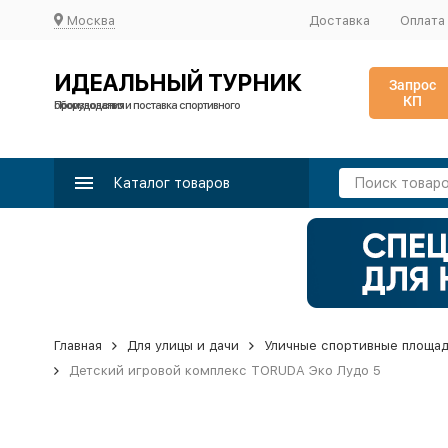
Москва
Доставка
Оплата
ИДЕАЛЬНЫЙ ТУРНИК
Запрос
КП
Производство и поставка спортивного оборудования
Каталог товаров
Главная
Для улицы и дачи
Уличные спортивные площа
Детский игровой комплекс TORUDA Эко Лудо 5