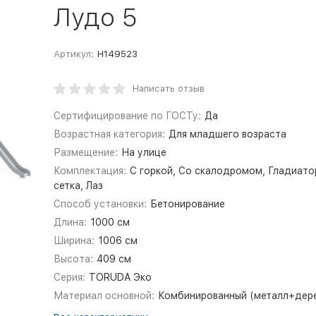
Лудо 5
Артикул:
Н149523
Написать отзыв
Сертифицирование по ГОСТу:
Да
Возрастная категория:
Для младшего возраста
Размещение:
На улице
Комплектация:
С горкой, Со скалодромом, Гладиато
сетка, Лаз
Способ установки:
Бетонирование
Длина:
1000 см
Ширина:
1006 см
Высота:
409 см
Серия:
TORUDA Эко
Материал основной:
Комбинированный (металл+дер