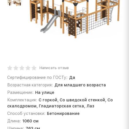
Написать отзыв
Сертифицирование по ГОСТу:
Да
Возрастная категория:
Для младшего возраста
Размещение:
На улице
Комплектация:
С горкой, Со шведской стенкой, Со
скалодромом, Гладиаторская сетка, Лаз
Способ установки:
Бетонирование
Длина:
1060 см
Ширина:
763 см