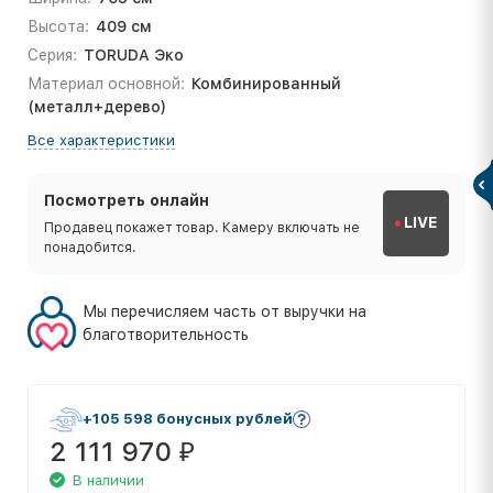
Высота:
409 см
Серия:
TORUDA Эко
Материал основной:
Комбинированный
(металл+дерево)
Все характеристики
Посмотреть онлайн
LIVE
Продавец покажет товар. Камеру включать не
понадобится.
Мы перечисляем часть от выручки на
благотворительность
+105 598 бонусных рублей
2 111 970
₽
В наличии