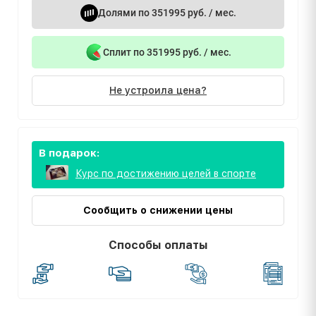
Долями по 351995 руб. / мес.
Сплит по 351995 руб. / мес.
Не устроила цена?
В подарок:
Курс по достижению целей в спорте
Сообщить о снижении цены
Способы оплаты