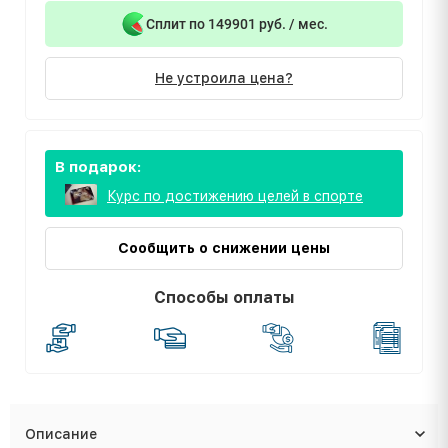
Сплит по 149901 руб. / мес.
Не устроила цена?
В подарок:
Курс по достижению целей в спорте
Сообщить о снижении цены
Способы оплаты
Описание