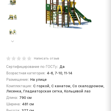
Написать отзыв
Сертифицирование по ГОСТу:
Да
Возрастная категория:
4-6, 7-10, 11-14
Размещение:
На улице
Комплектация:
С горкой, С канатом, Со скалодромом,
Лесенка, Гладиаторская сетка, Кольцевой лаз
Длина:
790 см
Ширина:
481 см
Высота:
377 см