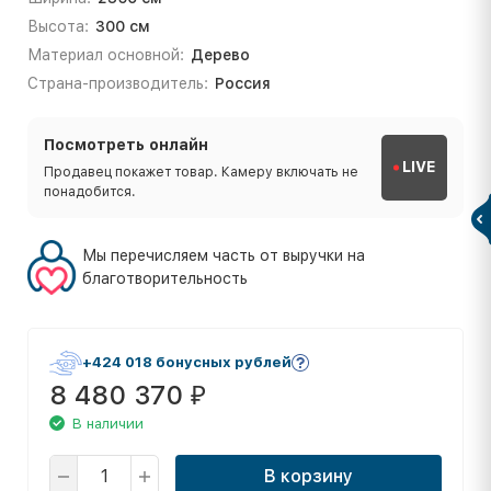
Высота:
300 см
Материал основной:
Дерево
Страна-производитель:
Россия
Посмотреть онлайн
LIVE
Продавец покажет товар. Камеру включать не
понадобится.
Мы перечисляем часть от выручки на
благотворительность
+424 018 бонусных рублей
8 480 370
₽
В наличии
В корзину