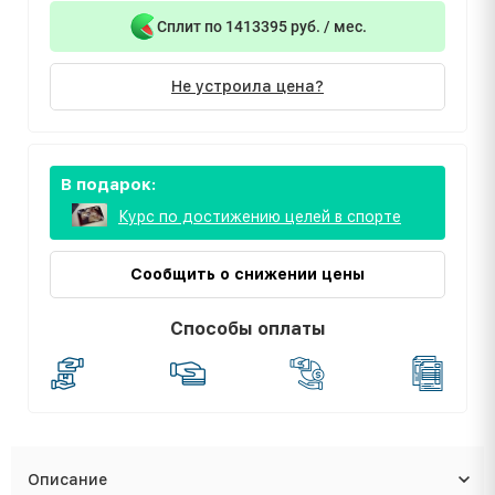
Сплит по 1413395 руб. / мес.
Не устроила цена?
В подарок:
Курс по достижению целей в спорте
Сообщить о снижении цены
Способы оплаты
Описание