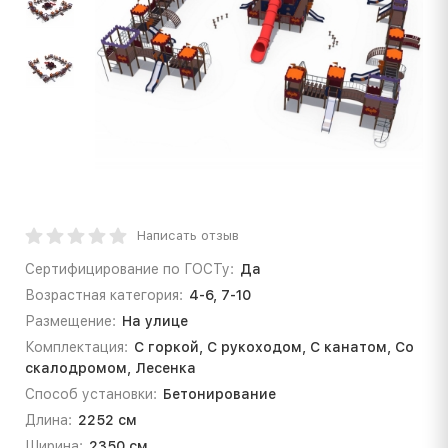
Написать отзыв
Сертифицирование по ГОСТу:
Да
Возрастная категория:
4-6, 7-10
Размещение:
На улице
Комплектация:
С горкой, С рукоходом, С канатом, Со
скалодромом, Лесенка
Способ установки:
Бетонирование
Длина:
2252 см
Ширина:
2350 см