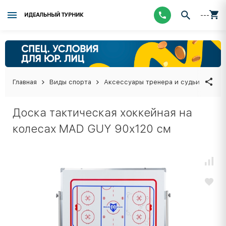
---
ИДЕАЛЬНЫЙ ТУРНИК
Главная
Виды спорта
Аксессуары тренера и судьи
Дос
Доска тактическая хоккейная на
колесах MAD GUY 90х120 см