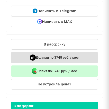
Написать в Telegram
Написать в MAX
В рассрочку
Долями по 3748 руб. / мес.
Сплит по 3748 руб. / мес.
Не устроила цена?
В подарок: