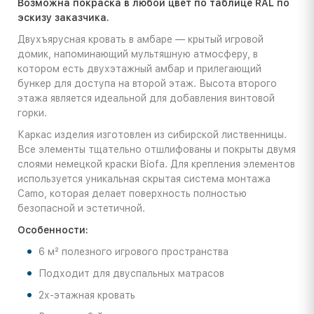
Возможна покраска в любой цвет по таблице RAL по
эскизу заказчика.
Двухъярусная кровать в амбаре — крытый игровой
домик, напоминающий мультяшную атмосферу, в
котором есть двухэтажный амбар и прилегающий
бункер для доступа на второй этаж. Высота второго
этажа является идеальной для добавления винтовой
горки.
Каркас изделия изготовлен из сибирской лиственницы.
Все элементы тщательно отшлифованы и покрыты двумя
слоями немецкой краски Biofa. Для крепления элементов
используется уникальная скрытая система монтажа
Camo, которая делает поверхность полностью
безопасной и эстетичной.
Особенности:
6 м² полезного игрового пространства
Подходит для двуспальных матрасов
2х-этажная кровать