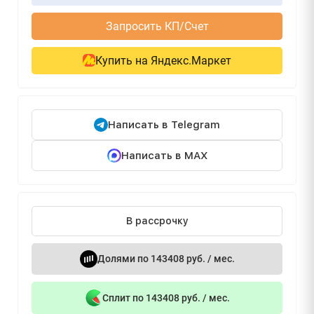
Запросить КП/Счет
Купить на Яндекс.Маркет
Написать в Telegram
Написать в MAX
В рассрочку
Долями по 143408 руб. / мес.
Сплит по 143408 руб. / мес.