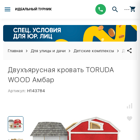
---
ИДЕАЛЬНЫЙ ТУРНИК
Главная
Для улицы и дачи
Детские комплексы
Двухъяр
Двухъярусная кровать TORUDA
WOOD Амбар
Артикул:
Н143784