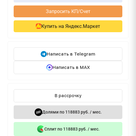
Запросить КП/Счет
Купить на Яндекс.Маркет
Написать в Telegram
Написать в MAX
В рассрочку
Долями по 118883 руб. / мес.
Сплит по 118883 руб. / мес.