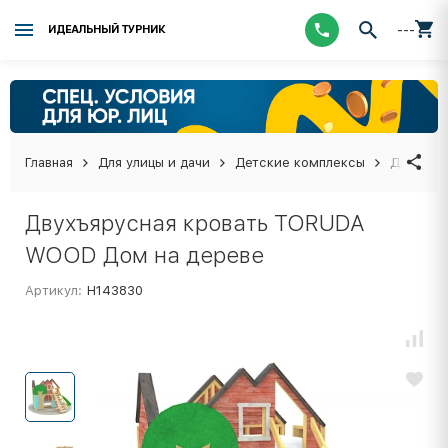
---
ИДЕАЛЬНЫЙ ТУРНИК
Главная
Для улицы и дачи
Детские комплексы
Двухъяр
Двухъярусная кровать TORUDA
WOOD Дом на дереве
Артикул:
Н143830