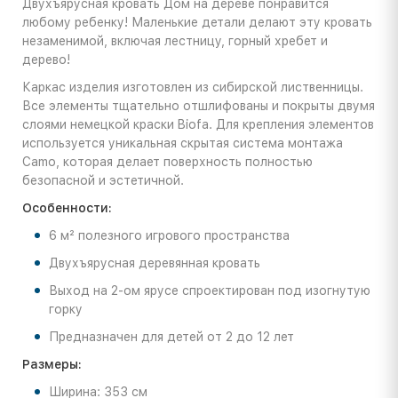
Двухъярусная кровать Дом на дереве понравится
любому ребенку! Маленькие детали делают эту кровать
незаменимой, включая лестницу, горный хребет и
дерево!
Каркас изделия изготовлен из сибирской лиственницы.
Все элементы тщательно отшлифованы и покрыты двумя
слоями немецкой краски Biofa. Для крепления элементов
используется уникальная скрытая система монтажа
Camo, которая делает поверхность полностью
безопасной и эстетичной.
Особенности:
6 м² полезного игрового пространства
Двухъярусная деревянная кровать
Выход на 2-ом ярусе спроектирован под изогнутую
горку
Предназначен для детей от 2 до 12 лет
Размеры:
Ширина: 353 см