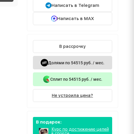
Написать в Telegram
Написать в MAX
В рассрочку
Долями по 54515 руб. / мес.
Сплит по 54515 руб. / мес.
Не устроила цена?
В подарок:
Курс по достижению целей
в спорте