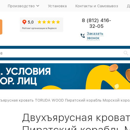
Производство
Установка
Контакты и Самовывоз
Д
8 (812) 416-
32-05
Заказать
звонок
хъярусная кровать TORUDA WOOD Пиратский корабль Морской коро
Двухъярусная кров
Пиратский корабль 