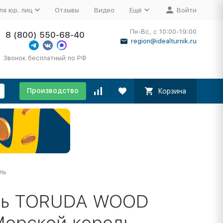
ля юр. лиц
Отзывы
Видео
Ещё
Войти
Пн-Вс, с 10:00-19:00
8 (800) 550-68-40
region@idealturnik.ru
Звонок бесплатный по РФ
Производство
Корзина
ль
ать TORUDA WOOD
Морской король