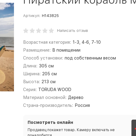
Артикул:
Н143825
Написать отзыв
Возрастная категория:
1-3, 4-6, 7-10
Размещение:
В помещении
Способ установки:
под собственным весом
Длина:
305 см
Ширина:
205 см
Высота:
213 см
Серия:
TORUDA WOOD
Материал основной:
Дерево
Страна-производитель:
Россия
Посмотреть онлайн
Продавец покажет товар. Камеру включать не
понадобится.