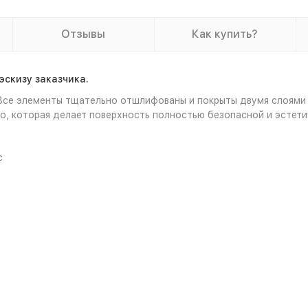
Отзывы
Как купить?
эскизу заказчика.
 Все элементы тщательно отшлифованы и покрыты двумя слоями 
o, которая делает поверхность полностью безопасной и эстети
с