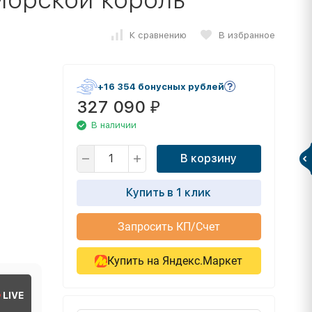
К сравнению
В избранное
+16 354 бонусных рублей
327 090
₽
В наличии
В корзину
Купить в 1 клик
Запросить КП/Счет
Купить на Яндекс.Маркет
LIVE