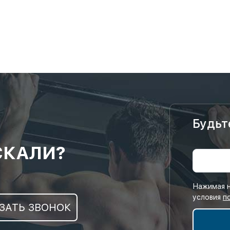
Будьт
СКАЛИ?
Нажимая н
условия
п
ЗАТЬ ЗВОНОК