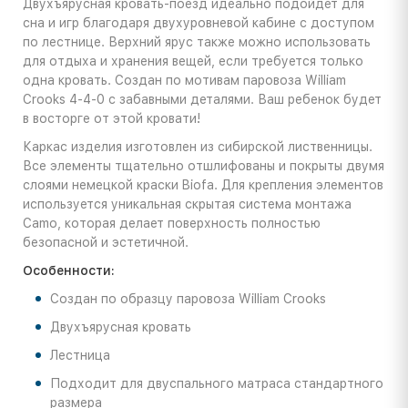
Двухъярусная кровать-поезд идеально подойдет для
сна и игр благодаря двухуровневой кабине с доступом
по лестнице. Верхний ярус также можно использовать
для отдыха и хранения вещей, если требуется только
одна кровать. Создан по мотивам паровоза William
Crooks 4-4-0 с забавными деталями. Ваш ребенок будет
в восторге от этой кровати!
Каркас изделия изготовлен из сибирской лиственницы.
Все элементы тщательно отшлифованы и покрыты двумя
слоями немецкой краски Biofa. Для крепления элементов
используется уникальная скрытая система монтажа
Camo, которая делает поверхность полностью
безопасной и эстетичной.
Особенности:
Создан по образцу паровоза William Crooks
Двухъярусная кровать
Лестница
Подходит для двуспального матраса стандартного
размера