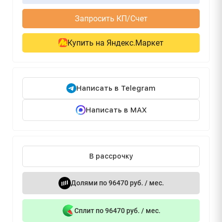
Запросить КП/Счет
Купить на Яндекс.Маркет
Написать в Telegram
Написать в MAX
В рассрочку
Долями по 96470 руб. / мес.
Сплит по 96470 руб. / мес.