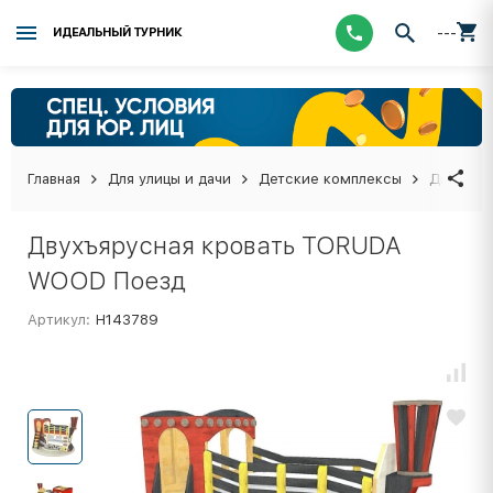
---
ИДЕАЛЬНЫЙ ТУРНИК
Главная
Для улицы и дачи
Детские комплексы
Двухъяр
Двухъярусная кровать TORUDA
WOOD Поезд
Артикул:
Н143789