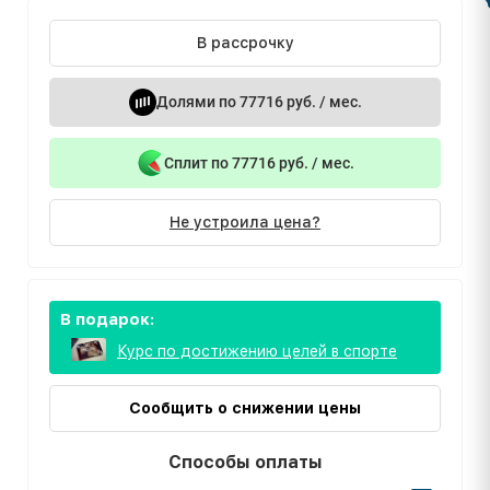
В рассрочку
Долями по 77716 руб. / мес.
Сплит по 77716 руб. / мес.
Не устроила цена?
В подарок:
Курс по достижению целей в спорте
Сообщить о снижении цены
Способы оплаты