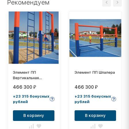
Рекомендуем
Элемент ПП
Элемент ПП Шпалера
Вертикальная
лестница
466 300
466 300
₽
₽
+23 315 бонусных
+23 315 бонусных
рублей
рублей
В корзину
В корзину