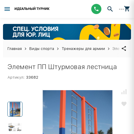
---
ИДЕАЛЬНЫЙ ТУРНИК
Главная
Виды спорта
Тренажеры для армии
Элемент П
Элемент ПП Штурмовая лестница
Артикул:
33682