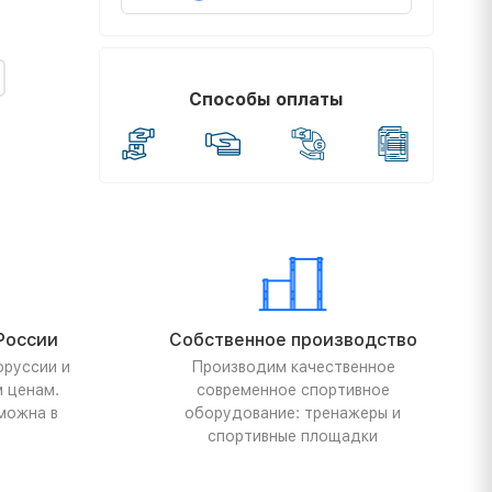
Способы оплаты
России
Собственное производство
оруссии и
Производим качественное
м ценам.
современное спортивное
можна в
оборудование: тренажеры и
спортивные площадки