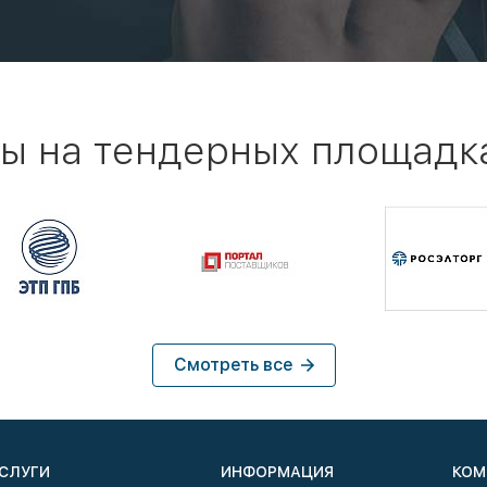
ы на тендерных площадк
Смотреть все
СЛУГИ
ИНФОРМАЦИЯ
КОМ