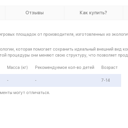
Отзывы
Как купить?
гровых площадок от производителя, изготовленных из экологич
хнологии, которая помогает сохранить идеальный внешний вид к
той процедуры они меняют свою структуру, что позволяет прод
Масса (кг)
Рекомендуемое кол-во детей
Возраст
-
-
7-14
ементы могут отличаться.