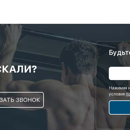
Будьт
СКАЛИ?
Нажимая н
условия
п
ЗАТЬ ЗВОНОК