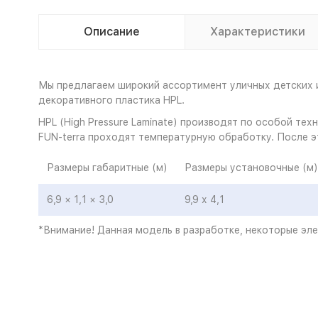
Описание
Характеристики
Мы предлагаем широкий ассортимент уличных детских и
декоративного пластика HPL.
HPL (High Pressure Laminate) производят по особой те
FUN-terra проходят температурную обработку. После э
Размеры габаритные (м)
Размеры установочные (м)
6,9 × 1,1 × 3,0
9,9 х 4,1
*Внимание! Данная модель в разработке, некоторые эл