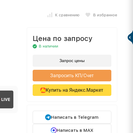
К сравнению
В избранное
Цена по запросу
В наличии
Запрос цены
Запросить КП/Счет
Купить на Яндекс.Маркет
LIVE
Написать в Telegram
Написать в MAX