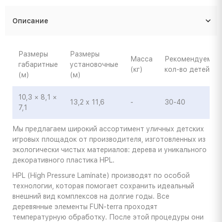
Описание
Размеры
Размеры
Масса
Рекомендуемое
габаритные
установочные
(кг)
кол-во детей
(м)
(м)
10,3 × 8,1 ×
13,2 х 11,6
-
30-40
7,1
Мы предлагаем широкий ассортимент уличных детских
игровых площадок от производителя, изготовленных из
экологически чистых материалов: дерева и уникального
декоративного пластика HPL.
HPL (High Pressure Laminate) производят по особой
технологии, которая помогает сохранить идеальный
внешний вид комплексов на долгие годы. Все
деревянные элементы FUN-terra проходят
температурную обработку. После этой процедуры они