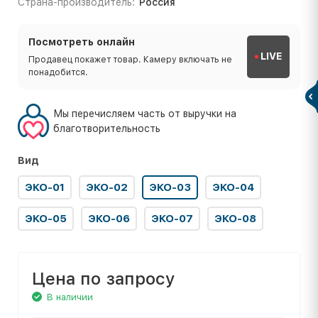
Страна-производитель:
Россия
Посмотреть онлайн
LIVE
Продавец покажет товар. Камеру включать не
понадобится.
Мы перечисляем часть от выручки на
благотворительность
Вид
ЭКО-01
ЭКО-02
ЭКО-03
ЭКО-04
ЭКО-05
ЭКО-06
ЭКО-07
ЭКО-08
Цена по запросу
В наличии