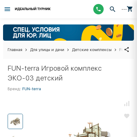
---
ИДЕАЛЬНЫЙ ТУРНИК
Главная
Для улицы и дачи
Детские комплексы
FUN-terr
FUN-terra Игровой комплекс
ЭКО-03 детский
Бренд:
FUN-terra