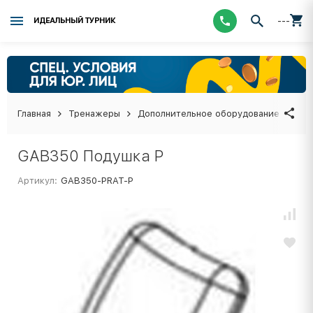
---
ИДЕАЛЬНЫЙ ТУРНИК
Главная
Тренажеры
Дополнительное оборудование
GA
GAB350 Подушка P
Артикул:
GAB350-PRAT-P