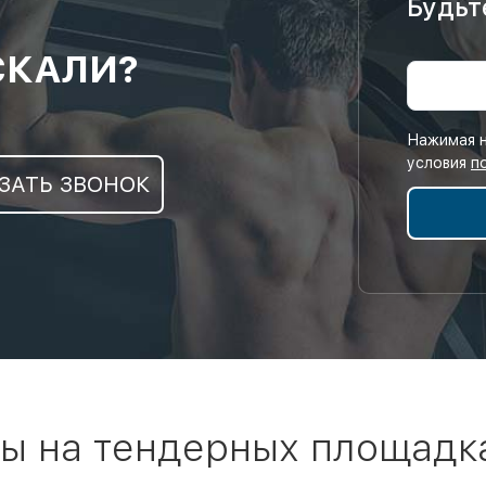
Будьт
СКАЛИ?
Нажимая н
условия
п
ЗАТЬ ЗВОНОК
ы на тендерных площадк