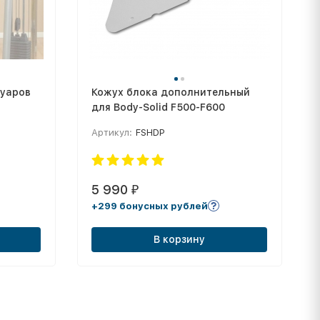
суаров
Кожух блока дополнительный
для Body-Solid F500-F600
Артикул:
FSHDP
5 990
₽
+299 бонусных рублей
В корзину