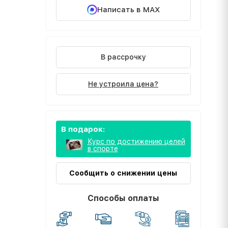
Написать в MAX
В рассрочку
Не устроила цена?
В подарок:
Курс по достижению целей
в спорте
Сообщить о снижении цены
Способы оплаты