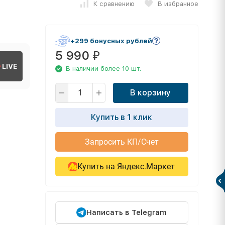
К сравнению
В избранное
+299 бонусных рублей
5 990
₽
LIVE
В наличии более 10 шт.
В корзину
Купить в 1 клик
Запросить КП/Счет
Купить на Яндекс.Маркет
Написать в Telegram