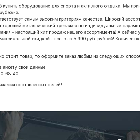
б купить оборудование для спорта и активного отдыха. Мы пр
рубежья.
ответствует самым высоким критериям качества. Широкий ассо
 хороший металлический тренажер по индивидуальным параметр
ия – настоящий хит продаж нашего ассортимента! А сейчас у н
аксимальной скидкой – всего за 5 990 руб. рублей! Количество
ько стоит товар, то оформите заказ любым из следующих спосо
в анкету свои данные
50-68-40
ижения поставленных целей!