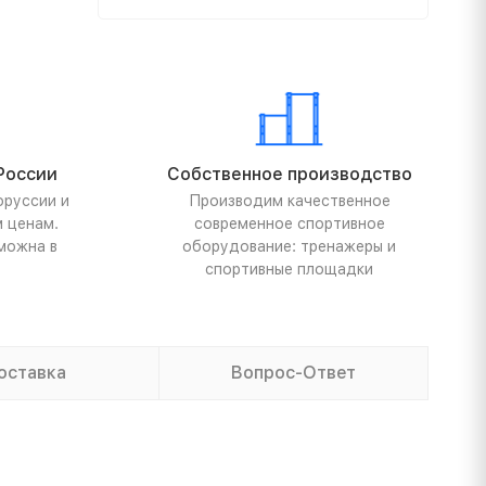
России
Собственное производство
оруссии и
Производим качественное
м ценам.
современное спортивное
можна в
оборудование: тренажеры и
спортивные площадки
оставка
Вопрос-Ответ