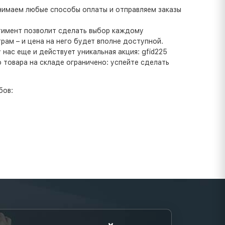
инимаем любые способы оплаты и отправляем заказы
ртимент позволит сделать выбор каждому
ам – и цена на него будет вполне доступной.
ас еще и действует уникальная акция: gfid225
 товара на складе ограничено: успейте сделать
бов: