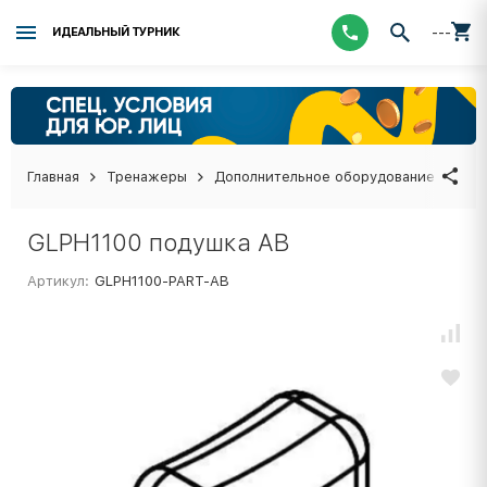
---
ИДЕАЛЬНЫЙ ТУРНИК
Главная
Тренажеры
Дополнительное оборудование
GLP
GLPH1100 подушка AB
Артикул:
GLPH1100-PART-AB