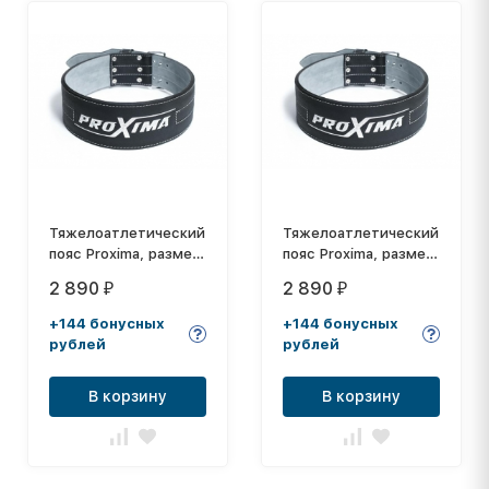
Тяжелоатлетический
Тяжелоатлетический
пояс Proximа, размер
пояс Proximа, размер
XL, PX - BXL
L, PX - BL
2 890
2 890
₽
₽
+144 бонусных
+144 бонусных
рублей
рублей
В корзину
В корзину