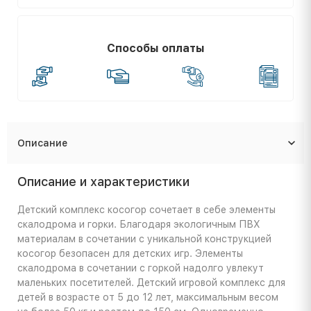
Способы оплаты
Описание
Описание и характеристики
Детский комплекс косогор сочетает в себе элементы
скалодрома и горки. Благодаря экологичным ПВХ
материалам в сочетании с уникальной конструкцией
косогор безопасен для детских игр. Элементы
скалодрома в сочетании с горкой надолго увлекут
маленьких посетителей. Детский игровой комплекс для
детей в возрасте от 5 до 12 лет, максимальным весом