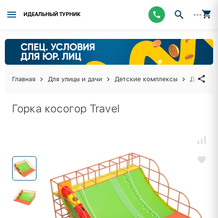
---
ИДЕАЛЬНЫЙ ТУРНИК
Главная
Для улицы и дачи
Детские комплексы
Детские
Горка косогор Travel