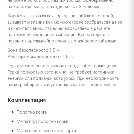
не более 50 кг и ростом до 150 см. Одновременно
на косогоре могут находиться от 3 человек.
Косогор — это мягкая горка, внешний вид которой,
вызывает желание как можно скорее взобраться на нее
и скатиться вниз. Изделие изготовлено в расчете
на коммерческое использование. Все материалы
покрытия чрезвычайно прочные и износоустойчивые.
Зона безопасности 1,5 м.
Вес горки-скалодрома от 1,5 т.
Горку можно спроектировать под любое помещение.
Горка полностью автономна, не требует источника
энергии или подкачки воздухом. При необходимости
легко разбирается и устанавливается в новом месте.
Комплектация
Полотно горки
Маты под полотно горки
Маты перед полотном горки