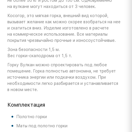
не более 50 кг и ростом до 150 см. Одновременно
на вулкане могут находиться от 3 человек.
Косогор, это мягкая горка, внешний вид которой,
вызывает желание как можно скорее взобраться на нее
и скатиться вниз. Изделие изготовлено в расчете
на коммерческое использование. Все материалы
покрытия чрезвычайно прочные и износоустойчивые.
Зона безопасности 1,5 м.
Вес горки-скалодрома от 1,5 т.
Горку Вулкан можно спроектировать под любое
помещение. Горка полностью автономна, не требует
источника энергии или подкачки воздухом. При
необходимости легко разбирается и устанавливается
в новом месте.
Комплектация
Полотно горки
Маты под полотно горки