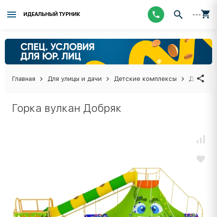
---
ИДЕАЛЬНЫЙ ТУРНИК
Главная
Для улицы и дачи
Детские комплексы
Детские
Горка вулкан Добряк