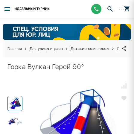
---
ИДЕАЛЬНЫЙ ТУРНИК
Главная
Для улицы и дачи
Детские комплексы
Детские
Горка Вулкан Герой 90°