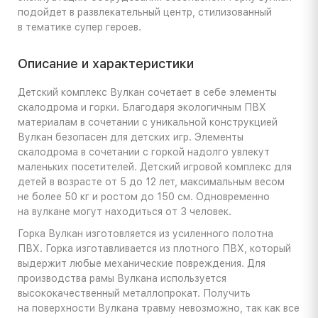
подойдет в развлекательный центр, стилизованный
в тематике супер героев.
Описание и характеристики
Детский комплекс Вулкан сочетает в себе элементы
скалодрома и горки. Благодаря экологичным ПВХ
материалам в сочетании с уникальной конструкцией
Вулкан безопасен для детских игр. Элементы
скалодрома в сочетании с горкой надолго увлекут
маленьких посетителей. Детский игровой комплекс для
детей в возрасте от 5 до 12 лет, максимальным весом
не более 50 кг и ростом до 150 см. Одновременно
на вулкане могут находиться от 3 человек.
Горка Вулкан изготовляется из усиленного полотна
ПВХ. Горка изготавливается из плотного ПВХ, который
выдержит любые механические повреждения. Для
производства рамы Вулкана используется
высококачественный металлопрокат. Получить
на поверхности Вулкана травму невозможно, так как все