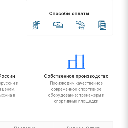
Способы оплаты
России
Собственное производство
оруссии и
Производим качественное
м ценам.
современное спортивное
можна в
оборудование: тренажеры и
спортивные площадки