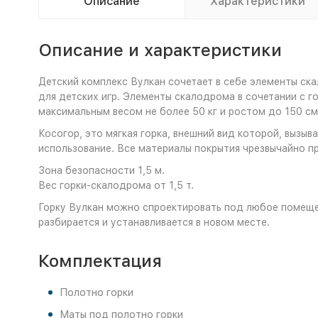
Описание
Характеристики
Описание и характеристики
Детский комплекс Вулкан сочетает в себе элементы ск
для детских игр. Элементы скалодрома в сочетании с го
максимальным весом не более 50 кг и ростом до 150 см
Косогор, это мягкая горка, внешний вид которой, вызыв
использование. Все материалы покрытия чрезвычайно п
Зона безопасности 1,5 м.
Вес горки-скалодрома от 1,5 т.
Горку Вулкан можно спроектировать под любое помещен
разбирается и устанавливается в новом месте.
Комплектация
Полотно горки
Маты под полотно горки