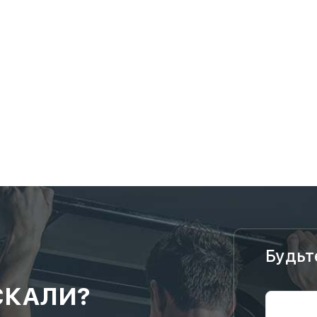
Будьт
СКАЛИ?