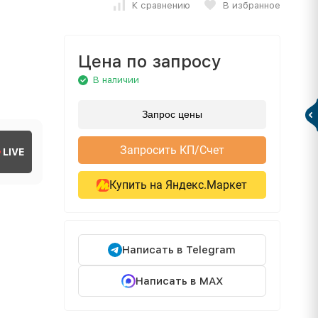
К сравнению
В избранное
Цена по запросу
В наличии
Запрос цены
Запросить КП/Счет
LIVE
Купить на Яндекс.Маркет
Написать в Telegram
Написать в MAX