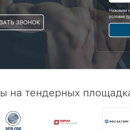
Нажимая н
условия
п
ЗАТЬ ЗВОНОК
ы на тендерных площадк