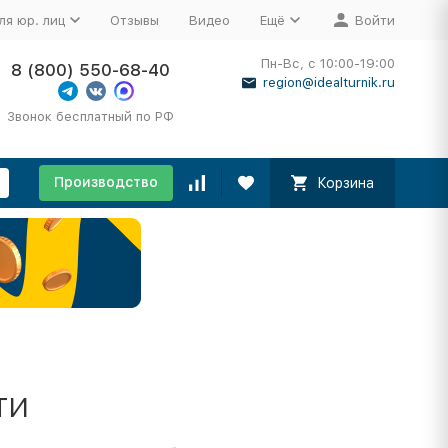
ля юр. лиц
Отзывы
Видео
Ещё
Войти
Пн-Вс, с 10:00-19:00
8 (800) 550-68-40
region@idealturnik.ru
Звонок бесплатный по РФ
Производство
Корзина
ти