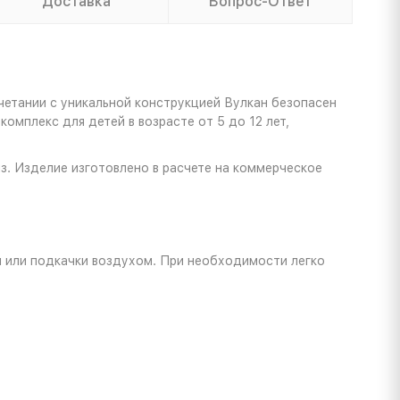
Доставка
Вопрос-Ответ
четании с уникальной конструкцией Вулкан безопасен
омплекс для детей в возрасте от 5 до 12 лет,
из. Изделие изготовлено в расчете на коммерческое
и или подкачки воздухом. При необходимости легко