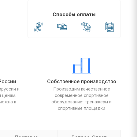
Способы оплаты
России
Собственное производство
оруссии и
Производим качественное
м ценам.
современное спортивное
можна в
оборудование: тренажеры и
спортивные площадки