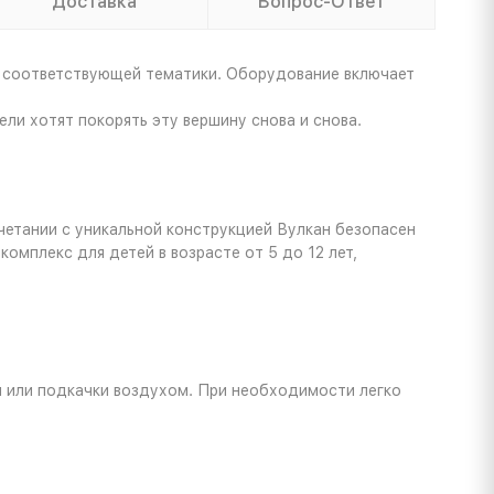
Доставка
Вопрос-Ответ
е соответствующей тематики. Оборудование включает
ли хотят покорять эту вершину снова и снова.
четании с уникальной конструкцией Вулкан безопасен
омплекс для детей в возрасте от 5 до 12 лет,
и или подкачки воздухом. При необходимости легко