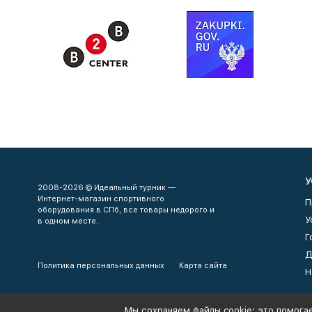
У
2008-2026 © Идеальный турник —
Интернет-магазин спортивного
П
оборудования в СПб, все товары недорого и
У
в одном месте.
Г
Д
Политика персональных данных
Карта сайта
Н
Мы сохраняем файлы cookie: это помогае