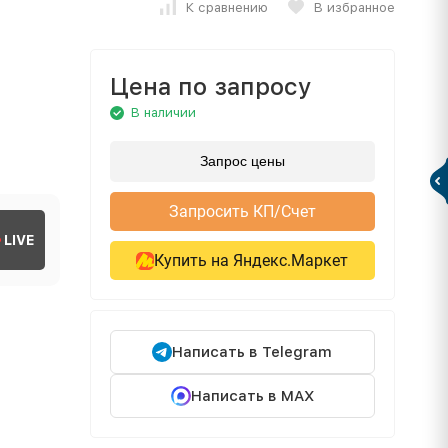
К сравнению
В избранное
Цена по запросу
В наличии
Запрос цены
Запросить КП/Счет
LIVE
Купить на Яндекс.Маркет
Написать в Telegram
Написать в MAX