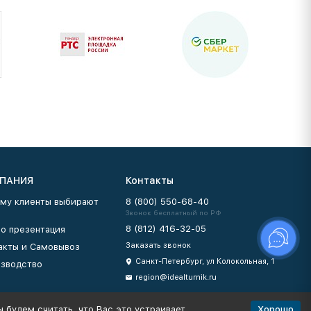
ПАНИЯ
Контакты
му клиенты выбирают
8 (800) 550-68-40
Звонок бесплатный по РФ
8 (812) 416-32-05
о презентация
Заказать звонок
акты и Самовывоз
Санкт-Петербург, ул Колокольная, 1
зводство
region@idealturnik.ru
Хорошо
 будем считать, что Вас это устраивает.