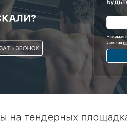
Будьт
СКАЛИ?
Нажимая н
условия
п
ЗАТЬ ЗВОНОК
ы на тендерных площадк