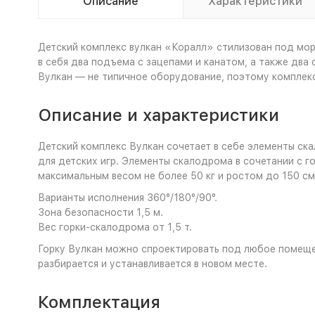
Описание
Характеристики
Детский комплекс вулкан «Коралл» стилизован под мор
в себя два подъема с зацепами и канатом, а также два 
Вулкан — не типичное оборудование, поэтому комплекс 
Описание и характеристики
Детский комплекс Вулкан сочетает в себе элементы ск
для детских игр. Элементы скалодрома в сочетании с го
максимальным весом не более 50 кг и ростом до 150 см
Варианты исполнения 360°/180°/90°.
Зона безопасности 1,5 м.
Вес горки-скалодрома от 1,5 т.
Горку Вулкан можно спроектировать под любое помещен
разбирается и устанавливается в новом месте.
Комплектация