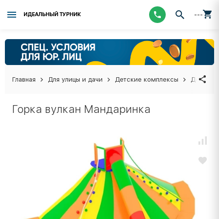
---
ИДЕАЛЬНЫЙ ТУРНИК
Главная
Для улицы и дачи
Детские комплексы
Детские
Горка вулкан Мандаринка