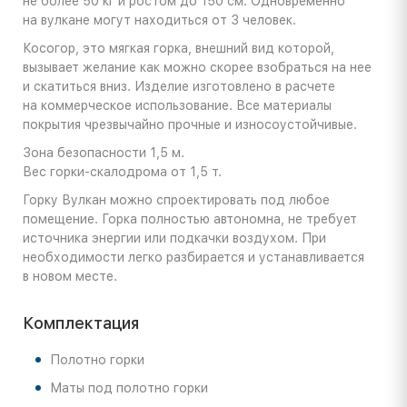
не более 50 кг и ростом до 150 см. Одновременно
на вулкане могут находиться от 3 человек.
Косогор, это мягкая горка, внешний вид которой,
вызывает желание как можно скорее взобраться на нее
и скатиться вниз. Изделие изготовлено в расчете
на коммерческое использование. Все материалы
покрытия чрезвычайно прочные и износоустойчивые.
Зона безопасности 1,5 м.
Вес горки-скалодрома от 1,5 т.
Горку Вулкан можно спроектировать под любое
помещение. Горка полностью автономна, не требует
источника энергии или подкачки воздухом. При
необходимости легко разбирается и устанавливается
в новом месте.
Комплектация
Полотно горки
Маты под полотно горки