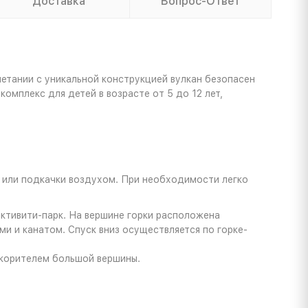
Доставка
Вопрос-Ответ
етании с уникальной конструкцией вулкан безопасен
омплекс для детей в возрасте от 5 до 12 лет,
и или подкачки воздухом. При необходимости легко
ктивити-парк. На вершине горки расположена
и и канатом. Спуск вниз осуществляется по горке-
окорителем большой вершины.