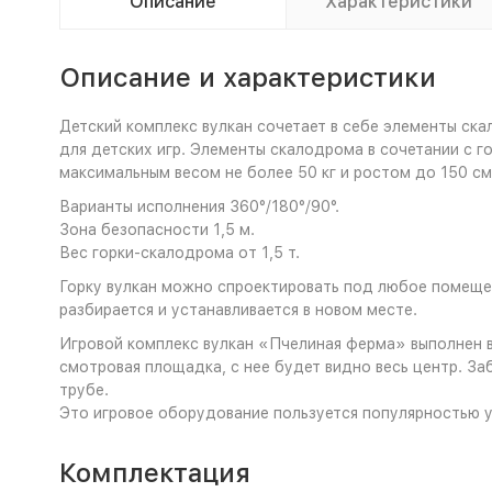
Описание
Характеристики
Описание и характеристики
Детский комплекс вулкан сочетает в себе элементы ска
для детских игр. Элементы скалодрома в сочетании с го
максимальным весом не более 50 кг и ростом до 150 см
Варианты исполнения 360°/180°/90°.
Зона безопасности 1,5 м.
Вес горки-скалодрома от 1,5 т.
Горку вулкан можно спроектировать под любое помещен
разбирается и устанавливается в новом месте.
Игровой комплекс вулкан «Пчелиная ферма» выполнен в
смотровая площадка, с нее будет видно весь центр. За
трубе.
Это игровое оборудование пользуется популярностью у
Комплектация