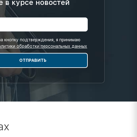
е в курсе новостей
а кнопку подтверждения, я принимаю
олитики обработки персональных данных
ах