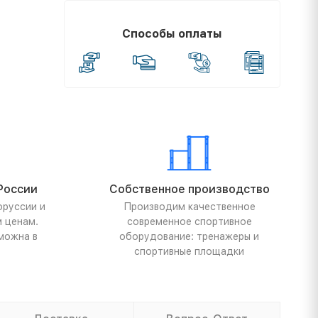
Способы оплаты
России
Собственное производство
оруссии и
Производим качественное
м ценам.
современное спортивное
можна в
оборудование: тренажеры и
спортивные площадки