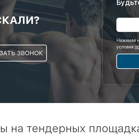
Будьт
СКАЛИ?
Нажимая н
условия
п
ЗАТЬ ЗВОНОК
ы на тендерных площадк