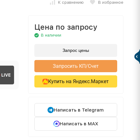
К сравнению
В избранное
Цена по запросу
В наличии
Запрос цены
Запросить КП/Счет
LIVE
Купить на Яндекс.Маркет
Написать в Telegram
Написать в MAX