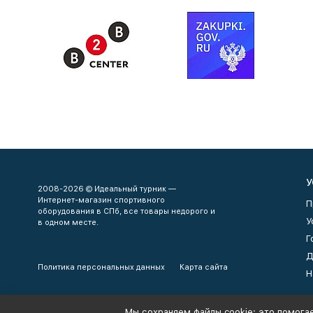
У
2008-2026 © Идеальный турник —
Интернет-магазин спортивного
П
оборудования в СПб, все товары недорого и
У
в одном месте.
Г
Д
Политика персональных данных
Карта сайта
Н
Мы сохраняем файлы cookie: это помогае