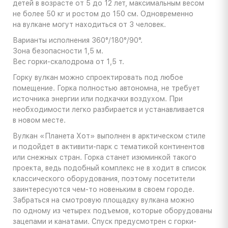
детей в возрасте от 5 до 12 лет, максимальным весом
не более 50 кг и ростом до 150 см. Одновременно
на вулкане могут находиться от 3 человек.
Варианты исполнения 360°/180°/90°.
Зона безопасности 1,5 м.
Вес горки-скалодрома от 1,5 т.
Горку вулкан можно спроектировать под любое
помещение. Горка полностью автономна, не требует
источника энергии или подкачки воздухом. При
необходимости легко разбирается и устанавливается
в новом месте.
Вулкан «Планета Хот» выполнен в арктическом стиле
и подойдет в активити-парк с тематикой континентов
или снежных стран. Горка станет изюминкой такого
проекта, ведь подобный комплекс не в ходит в список
классического оборудования, поэтому посетители
заинтересуются чем-то новеньким в своем городе.
Забраться на смотровую площадку вулкана можно
по одному из четырех подъемов, которые оборудованы
зацепами и канатами. Спуск предусмотрен с горки-