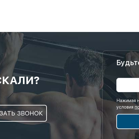
Будьт
СКАЛИ?
Нажимая н
условия
п
ЗАТЬ ЗВОНОК