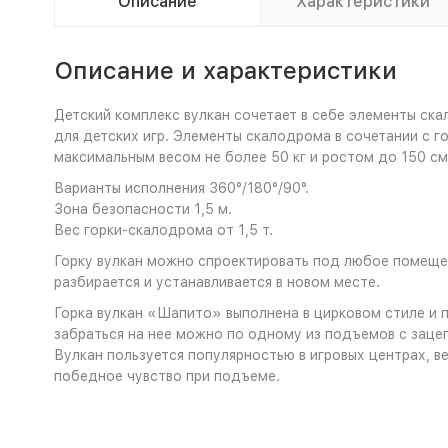
Описание
Характеристики
Описание и характеристики
Детский комплекс вулкан сочетает в себе элементы ска
для детских игр. Элементы скалодрома в сочетании с го
максимальным весом не более 50 кг и ростом до 150 см
Варианты исполнения 360°/180°/90°.
Зона безопасности 1,5 м.
Вес горки-скалодрома от 1,5 т.
Горку вулкан можно спроектировать под любое помещен
разбирается и устанавливается в новом месте.
Горка вулкан «Шапито» выполнена в цирковом стиле и 
забраться на нее можно по одному из подъемов с зацеп
Вулкан пользуется популярностью в игровых центрах, в
победное чувство при подъеме.