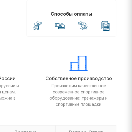
Способы оплаты
России
Собственное производство
оруссии и
Производим качественное
м ценам.
современное спортивное
можна в
оборудование: тренажеры и
спортивные площадки