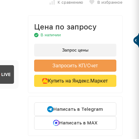
К сравнению
В избранное
Цена по запросу
В наличии
Запрос цены
Запросить КП/Счет
LIVE
Купить на Яндекс.Маркет
Написать в Telegram
Написать в MAX