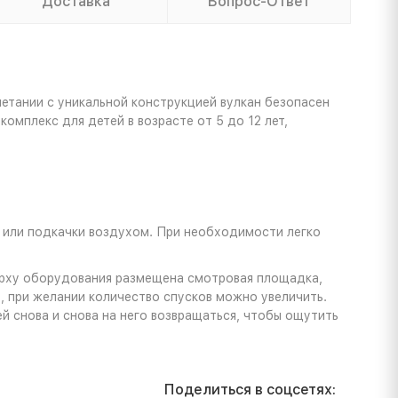
Доставка
Вопрос-Ответ
етании с уникальной конструкцией вулкан безопасен
омплекс для детей в возрасте от 5 до 12 лет,
и или подкачки воздухом. При необходимости легко
верху оборудования размещена смотровая площадка,
, при желании количество спусков можно увеличить.
й снова и снова на него возвращаться, чтобы ощутить
Поделиться в соцсетях: