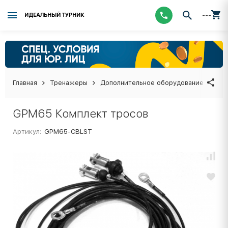
---
ИДЕАЛЬНЫЙ ТУРНИК
Главная
Тренажеры
Дополнительное оборудование
GPM
GPM65 Комплект тросов
Артикул:
GPM65-CBLST