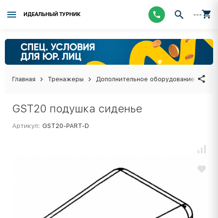
---
ИДЕАЛЬНЫЙ ТУРНИК
Главная
Тренажеры
Дополнительное оборудование
GST
GST20 подушка сиденье
Артикул:
GST20-PART-D