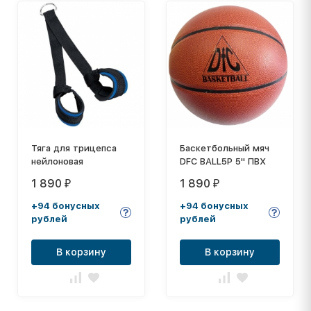
Тяга для трицепса
Баскетбольный мяч
нейлоновая
DFC BALL5P 5" ПВХ
1 890
1 890
₽
₽
+94 бонусных
+94 бонусных
рублей
рублей
В корзину
В корзину