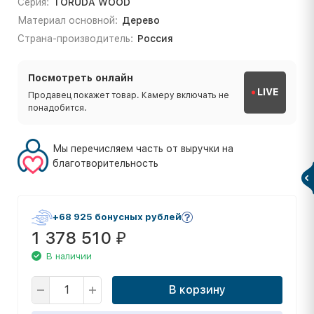
Серия:
TORUDA WOOD
Материал основной:
Дерево
Страна-производитель:
Россия
Посмотреть онлайн
LIVE
Продавец покажет товар. Камеру включать не
понадобится.
Мы перечисляем часть от выручки на
благотворительность
+68 925 бонусных рублей
1 378 510
₽
В наличии
В корзину