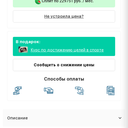
Сплит по 229751 руб. / мес.
Не устроила цена?
В подарок:
Курс по достижению целей в спорте
Сообщить о снижении цены
Способы оплаты
Описание