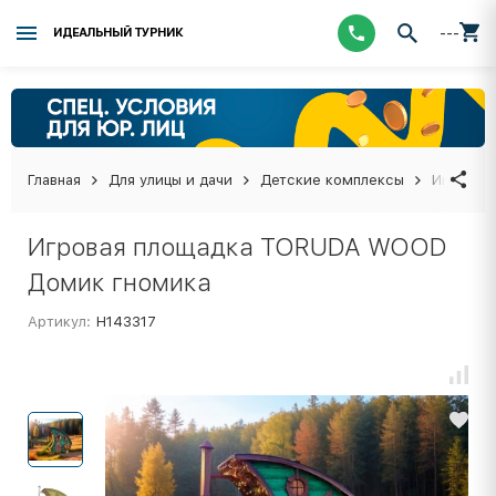
---
ИДЕАЛЬНЫЙ ТУРНИК
Главная
Для улицы и дачи
Детские комплексы
Игровая
Игровая площадка TORUDA WOOD
Домик гномика
Артикул:
Н143317