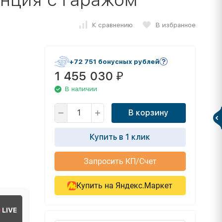
К сравнению
В избранное
+72 751 бонусных рублей
1 455 030
₽
В наличии
В корзину
Купить в 1 клик
Запросить КП/Счет
Купить на Яндекс.Маркет
LIVE