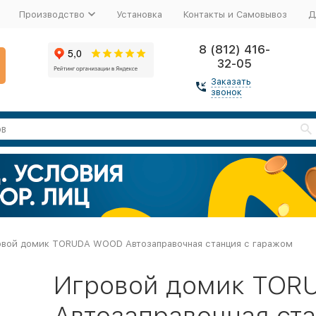
Производство
Установка
Контакты и Самовывоз
Д
8 (812) 416-
32-05
Заказать
звонок
овой домик TORUDA WOOD Автозаправочная станция с гаражом
Игровой домик TO
Автозаправочная ст