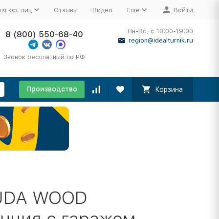
ля юр. лиц
Отзывы
Видео
Ещё
Войти
Пн-Вс, с 10:00-19:00
8 (800) 550-68-40
region@idealturnik.ru
Звонок бесплатный по РФ
Производство
Корзина
RUDA WOOD
анция с гаражом