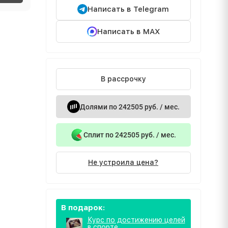
Написать в Telegram
Написать в MAX
В рассрочку
Долями по 242505 руб. / мес.
Сплит по 242505 руб. / мес.
Не устроила цена?
В подарок:
Курс по достижению целей
в спорте