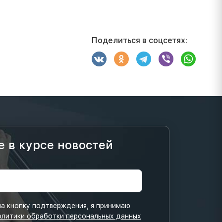
Поделиться в соцсетях:
е в курсе новостей
а кнопку подтверждения, я принимаю
олитики обработки персональных данных