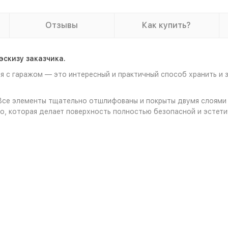
Отзывы
Как купить?
эскизу заказчика.
с гаражом — это интересный и практичный способ хранить и 
 Все элементы тщательно отшлифованы и покрыты двумя слоями 
o, которая делает поверхность полностью безопасной и эстети