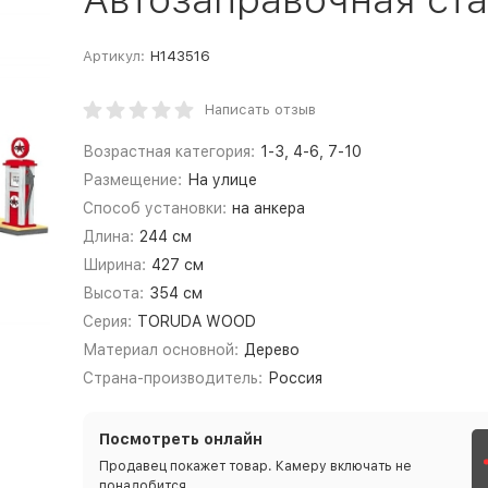
Артикул:
Н143516
Написать отзыв
Возрастная категория:
1-3, 4-6, 7-10
Размещение:
На улице
Способ установки:
на анкера
Длина:
244 см
Ширина:
427 см
Высота:
354 см
Серия:
TORUDA WOOD
Материал основной:
Дерево
Страна-производитель:
Россия
Посмотреть онлайн
Продавец покажет товар. Камеру включать не
понадобится.