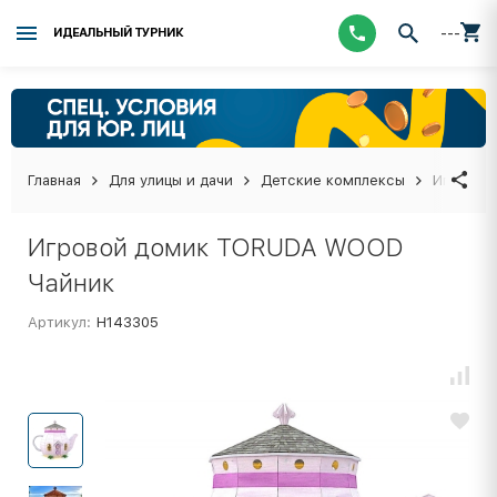
---
ИДЕАЛЬНЫЙ ТУРНИК
Главная
Для улицы и дачи
Детские комплексы
Игровой
Игровой домик TORUDA WOOD
Чайник
Артикул:
Н143305