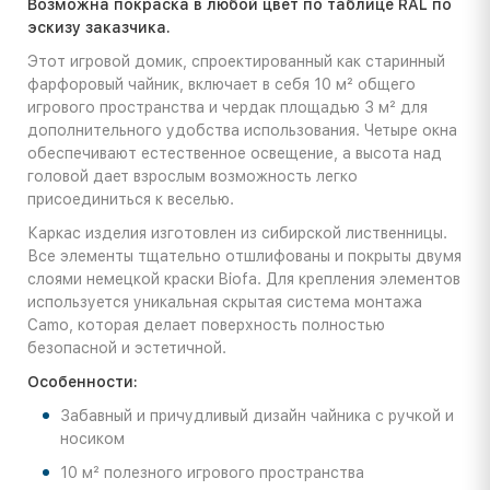
Возможна покраска в любой цвет по таблице RAL по
эскизу заказчика.
Этот игровой домик, спроектированный как старинный
фарфоровый чайник, включает в себя 10 м² общего
игрового пространства и чердак площадью 3 м² для
дополнительного удобства использования. Четыре окна
обеспечивают естественное освещение, а высота над
головой дает взрослым возможность легко
присоединиться к веселью.
Каркас изделия изготовлен из сибирской лиственницы.
Все элементы тщательно отшлифованы и покрыты двумя
слоями немецкой краски Biofa. Для крепления элементов
используется уникальная скрытая система монтажа
Camo, которая делает поверхность полностью
безопасной и эстетичной.
Особенности:
Забавный и причудливый дизайн чайника с ручкой и
носиком
10 м² полезного игрового пространства