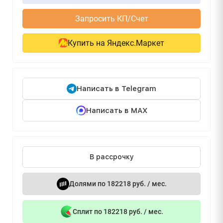
Запросить КП/Счет
Купить на Яндекс.Маркет
Написать в Telegram
Написать в MAX
В рассрочку
Долями по 182218 руб. / мес.
Сплит по 182218 руб. / мес.