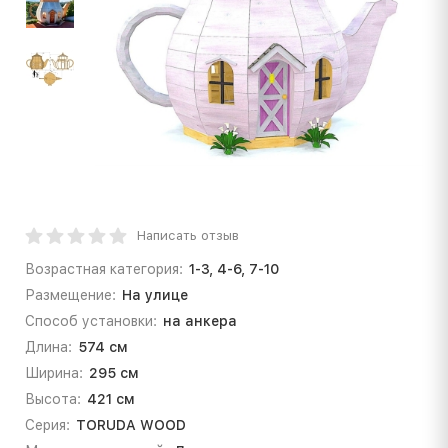
Написать отзыв
Возрастная категория:
1-3, 4-6, 7-10
Размещение:
На улице
Способ установки:
на анкера
Длина:
574 см
Ширина:
295 см
Высота:
421 см
Серия:
TORUDA WOOD