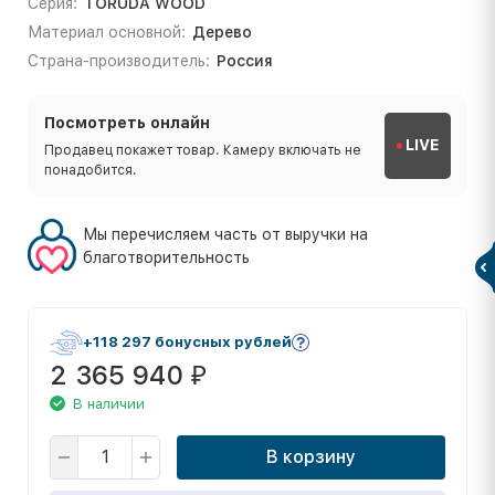
Серия:
TORUDA WOOD
Материал основной:
Дерево
Страна-производитель:
Россия
Посмотреть онлайн
LIVE
Продавец покажет товар. Камеру включать не
понадобится.
Мы перечисляем часть от выручки на
благотворительность
+118 297 бонусных рублей
2 365 940
₽
В наличии
В корзину