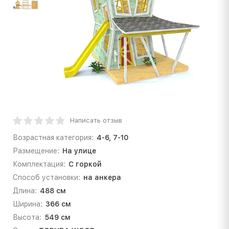
Написать отзыв
Возрастная категория:
4-6, 7-10
Размещение:
На улице
Комплектация:
С горкой
Способ установки:
на анкера
Длина:
488 см
Ширина:
366 см
Высота:
549 см