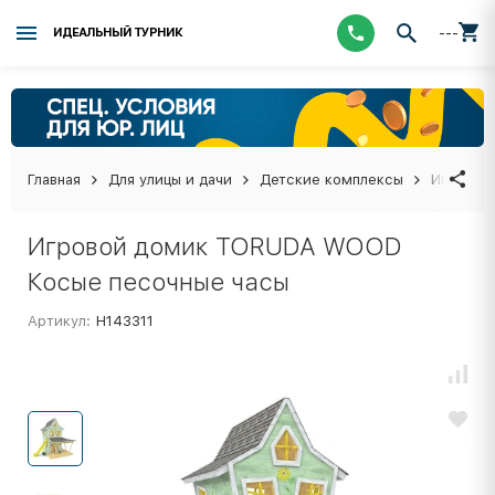
---
ИДЕАЛЬНЫЙ ТУРНИК
Главная
Для улицы и дачи
Детские комплексы
Игровой
Игровой домик TORUDA WOOD
Косые песочные часы
Артикул:
Н143311