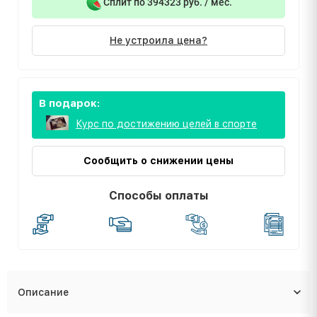
Сплит по 394323 руб. / мес.
Не устроила цена?
В подарок:
Курс по достижению целей в спорте
Сообщить о снижении цены
Способы оплаты
Описание