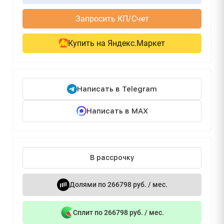
Запросить КП/Счет
Купить на Яндекс.Маркет
Написать в Telegram
Написать в MAX
В рассрочку
Долями по 266798 руб. / мес.
Сплит по 266798 руб. / мес.