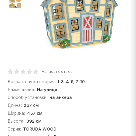
Написать отзыв
Возрастная категория:
1-3, 4-6, 7-10
Размещение:
На улице
Способ установки:
на анкера
Длина:
267 см
Ширина:
457 см
Высота:
392 см
Серия:
TORUDA WOOD