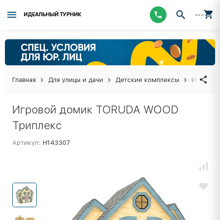
---
ИДЕАЛЬНЫЙ ТУРНИК
Главная
Для улицы и дачи
Детские комплексы
Игровой
Игровой домик TORUDA WOOD
Триплекс
Артикул:
Н143307