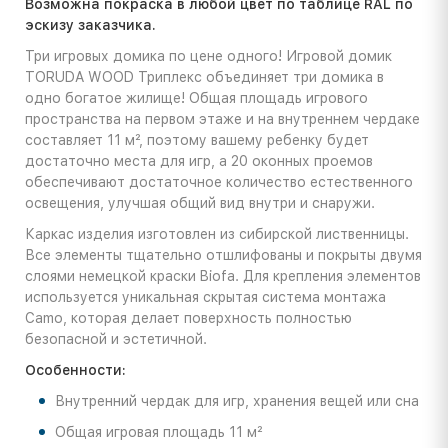
Возможна покраска в любой цвет по таблице RAL по
эскизу заказчика.
Три игровых домика по цене одного! Игровой домик
TORUDA WOOD Триплекс объединяет три домика в
одно богатое жилище! Общая площадь игрового
пространства на первом этаже и на внутреннем чердаке
составляет 11 м², поэтому вашему ребенку будет
достаточно места для игр, а 20 оконных проемов
обеспечивают достаточное количество естественного
освещения, улучшая общий вид внутри и снаружи.
Каркас изделия изготовлен из сибирской лиственницы.
Все элементы тщательно отшлифованы и покрыты двумя
слоями немецкой краски Biofa. Для крепления элементов
используется уникальная скрытая система монтажа
Camo, которая делает поверхность полностью
безопасной и эстетичной.
Особенности:
Внутренний чердак для игр, хранения вещей или сна
Общая игровая площадь 11 м²