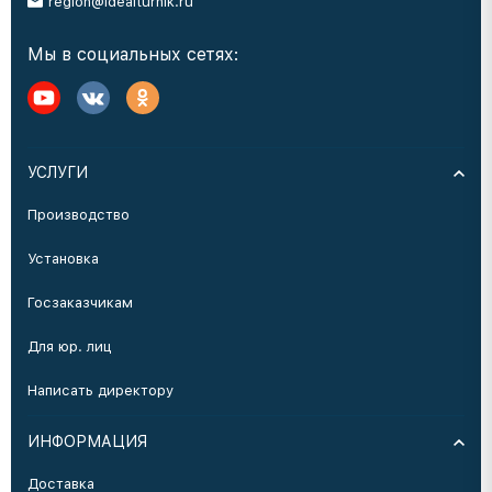
region@idealturnik.ru
Мы в социальных сетях:
УСЛУГИ
Производство
Установка
Госзаказчикам
Для юр. лиц
Написать директору
ИНФОРМАЦИЯ
Доставка