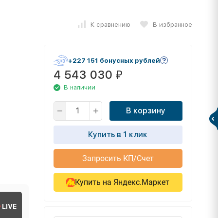
К сравнению
В избранное
+227 151 бонусных рублей
4 543 030
₽
В наличии
В корзину
Купить в 1 клик
Запросить КП/Счет
Купить на Яндекс.Маркет
LIVE