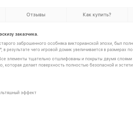
Отзывы
Как купить?
эскизу заказчика.
старого заброшенного особняка викторианской эпохи, был полн
, в результате чего игровой домик увеличивается в размерах по
 Все элементы тщательно отшлифованы и покрыты двумя слоями 
o, которая делает поверхность полностью безопасной и эстети
мультяшный эффект