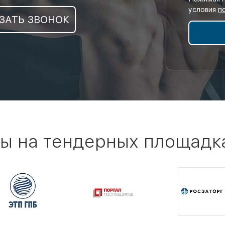
условия
п
ЗАТЬ ЗВОНОК
ы на тендерных площадк