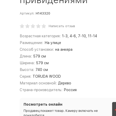
Артикул:
Н143320
Написать отзыв
Возрастная категория:
1-3, 4-6, 7-10, 11-14
Размещение:
На улице
Способ установки:
на анкера
Длина:
579 см
Ширина:
579 см
Высота:
740 см
Серия:
TORUDA WOOD
Материал основной:
Дерево
Страна-производитель:
Россия
Посмотреть онлайн
Продавец покажет товар. Камеру включать не
понадобится.