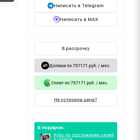
Написать в Telegram
Написать в MAX
В рассрочку
Долями по 757171 руб. / мес.
Сплит по 757171 руб. / мес.
Не устроила цена?
В подарок:
Курс по достижению целей
в спорте