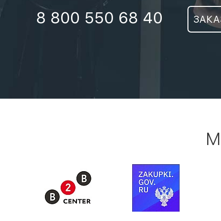
8 800 550 68 40
ЗАКА
М