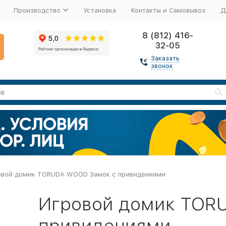
Производство
Установка
Контакты и Самовывоз
Д
8 (812) 416-
32-05
Заказать
звонок
овой домик TORUDA WOOD Замок с привидениями
Игровой домик TOR
привидениями