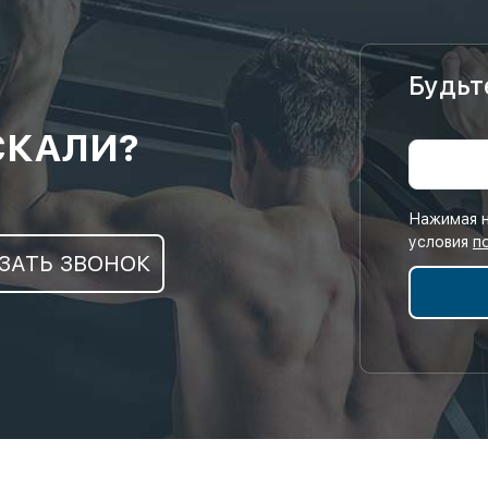
Будьт
СКАЛИ?
Нажимая н
условия
п
ЗАТЬ ЗВОНОК