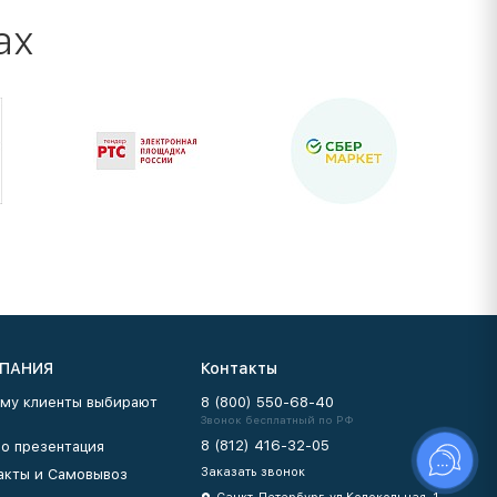
ах
ПАНИЯ
Контакты
му клиенты выбирают
8 (800) 550-68-40
Звонок бесплатный по РФ
8 (812) 416-32-05
о презентация
Заказать звонок
акты и Самовывоз