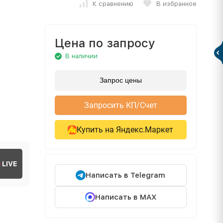
К сравнению
В избранное
Цена по запросу
В наличии
Запрос цены
Запросить КП/Счет
Купить на Яндекс.Маркет
LIVE
Написать в Telegram
Написать в MAX