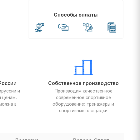
Способы оплаты
России
Собственное производство
оруссии и
Производим качественное
м ценам.
современное спортивное
можна в
оборудование: тренажеры и
спортивные площадки