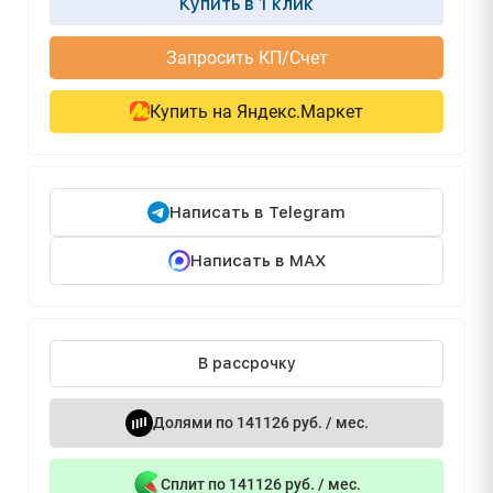
Купить в 1 клик
Запросить КП/Счет
Купить на Яндекс.Маркет
Написать в Telegram
Написать в MAX
В рассрочку
Долями по 141126 руб. / мес.
Сплит по 141126 руб. / мес.