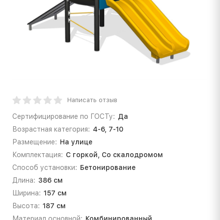
Написать отзыв
Сертифицирование по ГОСТу:
Да
Возрастная категория:
4-6, 7-10
Размещение:
На улице
Комплектация:
С горкой, Со скалодромом
Способ установки:
Бетонирование
Длина:
386 см
Ширина:
157 см
Высота:
187 см
Материал основной:
Комбинированный