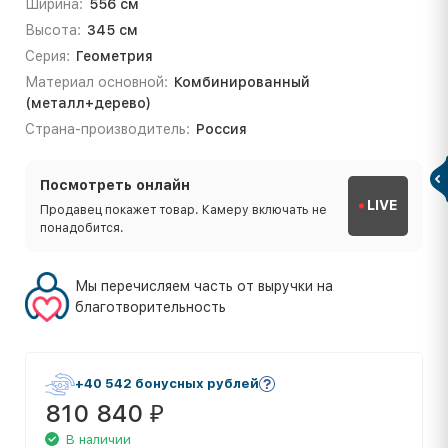
Ширина:
556 см
Высота:
345 см
Серия:
Геометрия
Материал основной:
Комбинированный
(металл+дерево)
Страна-производитель:
Россия
Посмотреть онлайн
LIVE
Продавец покажет товар. Камеру включать не
понадобится.
Мы перечисляем часть от выручки на
благотворительность
+40 542 бонусных рублей
810 840
₽
В наличии