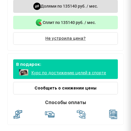
Долями по 135140 руб. / мес.
Сплит по 135140 руб. / мес.
Не устроила цена?
В подарок:
Курс по достижению целей в спорте
Сообщить о снижении цены
Способы оплаты