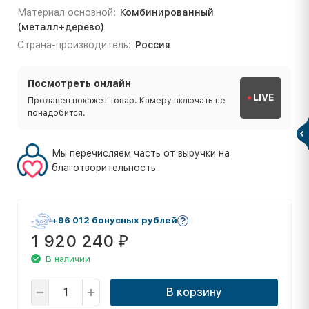
Материал основной:
Комбинированный
(металл+дерево)
Страна-производитель:
Россия
Посмотреть онлайн
LIVE
Продавец покажет товар. Камеру включать не
понадобится.
Мы перечисляем часть от выручки на
благотворительность
+96 012 бонусных рублей
1 920 240
₽
В наличии
В корзину