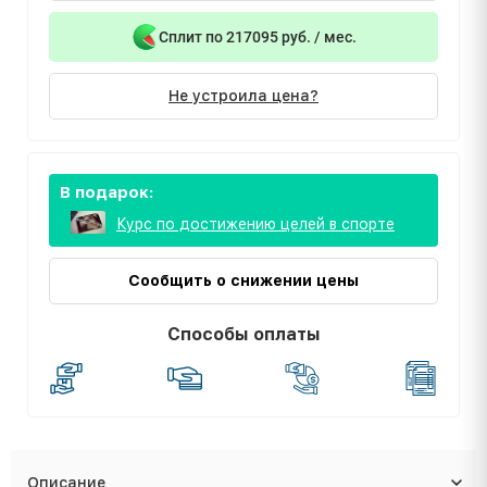
Сплит по 217095 руб. / мес.
Не устроила цена?
В подарок:
Курс по достижению целей в спорте
Сообщить о снижении цены
Способы оплаты
Описание