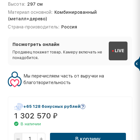
Высота:
297 см
Материал основной:
Комбинированный
(металл+дерево)
Страна-производитель:
Россия
Посмотреть онлайн
LIVE
Продавец покажет товар. Камеру включать не
понадобится.
Мы перечисляем часть от выручки на
благотворительность
+65 128 бонусных рублей
1 302 570
₽
В наличии
В корзину