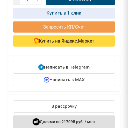
Купить в 1 клик
Запросить КП/Счет
Купить на Яндекс.Маркет
Написать в Telegram
Написать в MAX
В рассрочку
Долями по 217095 руб. / мес.