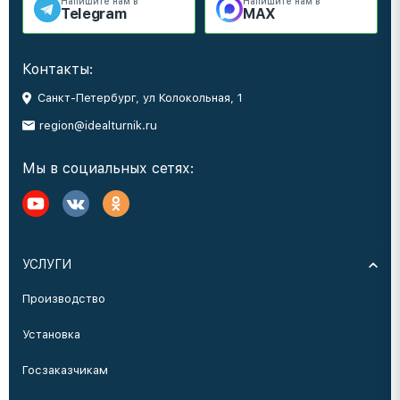
Напишите нам в
Напишите нам в
Telegram
MAX
Контакты:
Санкт-Петербург, ул Колокольная, 1
region@idealturnik.ru
Мы в социальных сетях:
УСЛУГИ
Производство
Установка
Госзаказчикам