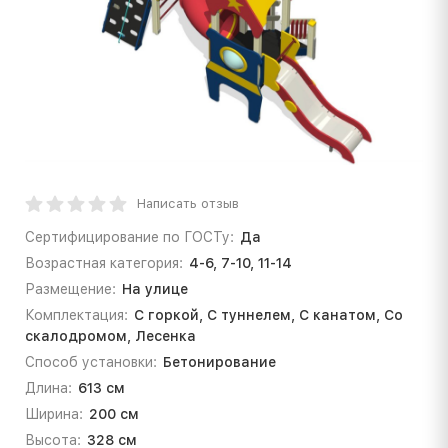
Написать отзыв
Сертифицирование по ГОСТу:
Да
Возрастная категория:
4-6, 7-10, 11-14
Размещение:
На улице
Комплектация:
С горкой, С туннелем, С канатом, Со
скалодромом, Лесенка
Способ установки:
Бетонирование
Длина:
613 см
Ширина:
200 см
Высота:
328 см