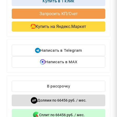
Купить в 1 клик
Запросить КП/Счет
Купить на Яндекс.Маркет
Написать в Telegram
Написать в MAX
В рассрочку
Долями по 66456 руб. / мес.
Сплит по 66456 руб. / мес.