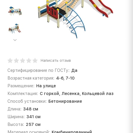
Написать отзыв
Сертифицирование по ГОСТу:
Да
Возрастная категория:
4-6, 7-10
Размещение:
На улице
Комплектация:
С горкой, Лесенка, Кольцевой лаз
Способ установки:
Бетонирование
Длина:
348 см
Ширина:
341 см
Высота:
257 см
Материал основной:
Комбинированный