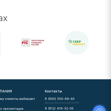
ах
ПАНИЯ
Контакты
му клиенты выбирают
8 (800) 550-68-40
Звонок бесплатный по РФ
8 (812) 416-32-05
о презентация