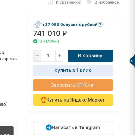
К сравнению
В избранное
+37 050 бонусных рублей
741 010
₽
В наличии
Со
В корзину
аторская
Купить в 1 клик
Запросить КП/Счет
Купить на Яндекс.Маркет
ево)
Написать в Telegram