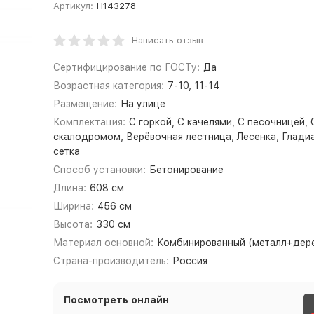
Артикул:
Н143278
Написать отзыв
Сертифицирование по ГОСТу:
Да
Возрастная категория:
7-10, 11-14
Размещение:
На улице
Комплектация:
С горкой, С качелями, С песочницей, 
скалодромом, Верёвочная лестница, Лесенка, Глади
сетка
Способ установки:
Бетонирование
Длина:
608 см
Ширина:
456 см
Высота:
330 см
Материал основной:
Комбинированный (металл+дер
Страна-производитель:
Россия
Посмотреть онлайн