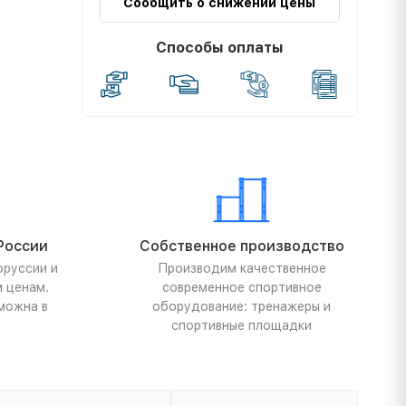
Сообщить о снижении цены
Способы оплаты
России
Собственное производство
оруссии и
Производим качественное
м ценам.
современное спортивное
можна в
оборудование: тренажеры и
спортивные площадки