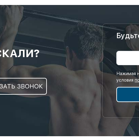
Будьт
СКАЛИ?
Нажимая н
условия
п
ЗАТЬ ЗВОНОК