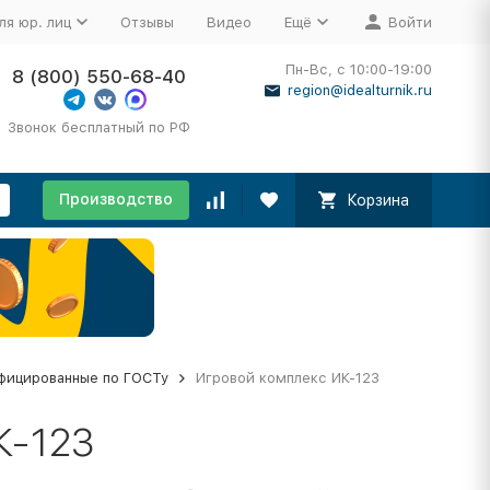
ля юр. лиц
Отзывы
Видео
Ещё
Войти
Пн-Вс, с 10:00-19:00
8 (800) 550-68-40
region@idealturnik.ru
Звонок бесплатный по РФ
Производство
Корзина
фицированные по ГОСТу
Игровой комплекс ИК-123
К-123