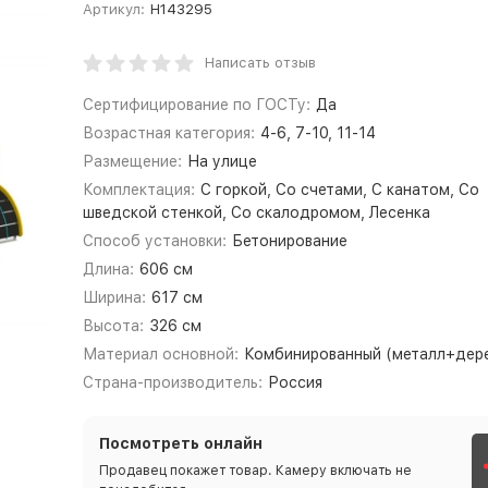
Артикул:
Н143295
Написать отзыв
Сертифицирование по ГОСТу:
Да
Возрастная категория:
4-6, 7-10, 11-14
Размещение:
На улице
Комплектация:
С горкой, Со счетами, С канатом, Со
шведской стенкой, Со скалодромом, Лесенка
Способ установки:
Бетонирование
Длина:
606 см
Ширина:
617 см
Высота:
326 см
Материал основной:
Комбинированный (металл+дер
Страна-производитель:
Россия
Посмотреть онлайн
Продавец покажет товар. Камеру включать не