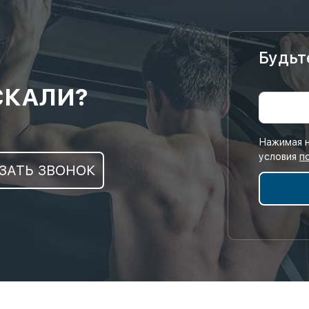
Будьт
СКАЛИ?
Нажимая н
условия
п
ЗАТЬ ЗВОНОК