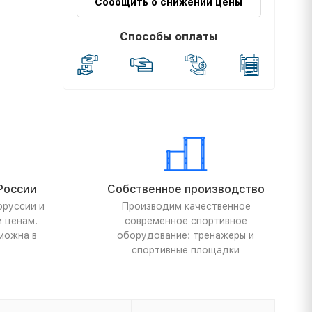
Сообщить о снижении цены
Способы оплаты
России
Собственное производство
оруссии и
Производим качественное
м ценам.
современное спортивное
можна в
оборудование: тренажеры и
спортивные площадки