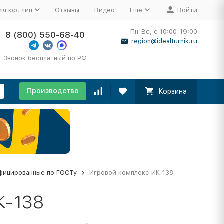
ля юр. лиц
Отзывы
Видео
Ещё
Войти
Пн-Вс, с 10:00-19:00
8 (800) 550-68-40
region@idealturnik.ru
Звонок бесплатный по РФ
Производство
Корзина
фицированные по ГОСТу
Игровой комплекс ИК-138
К-138