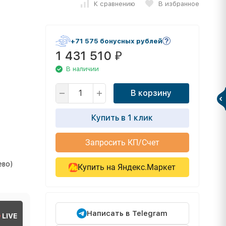
К сравнению
В избранное
+71 575 бонусных рублей
1 431 510
₽
В наличии
В корзину
Купить в 1 клик
Запросить КП/Счет
ево)
Купить на Яндекс.Маркет
Написать в Telegram
LIVE