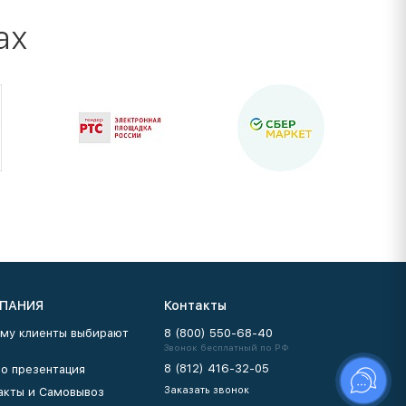
ах
ПАНИЯ
Контакты
му клиенты выбирают
8 (800) 550-68-40
Звонок бесплатный по РФ
8 (812) 416-32-05
о презентация
Заказать звонок
акты и Самовывоз