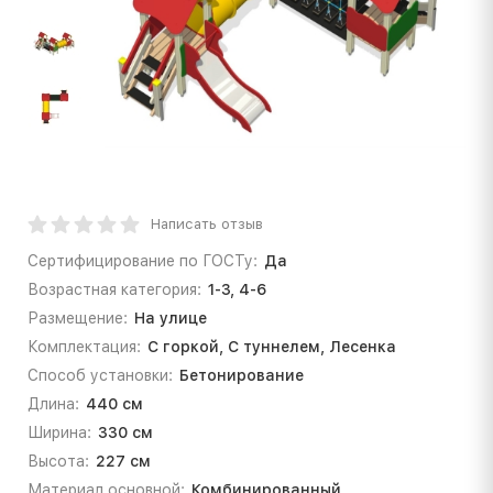
Написать отзыв
Сертифицирование по ГОСТу:
Да
Возрастная категория:
1-3, 4-6
Размещение:
На улице
Комплектация:
С горкой, С туннелем, Лесенка
Способ установки:
Бетонирование
Длина:
440 см
Ширина:
330 см
Высота:
227 см
Материал основной:
Комбинированный