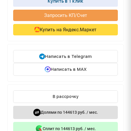
Купить в 1 клик
Запросить КП/Счет
Купить на Яндекс.Маркет
Написать в Telegram
Написать в MAX
В рассрочку
Долями по 144613 руб. / мес.
Сплит по 144613 руб. / мес.