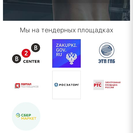
Мы на тендерных площадках