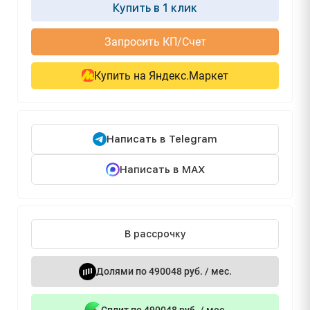
Купить в 1 клик
Запросить КП/Счет
Купить на Яндекс.Маркет
Написать в Telegram
Написать в MAX
В рассрочку
Долями по 490048 руб. / мес.
Сплит по 490048 руб. / мес.