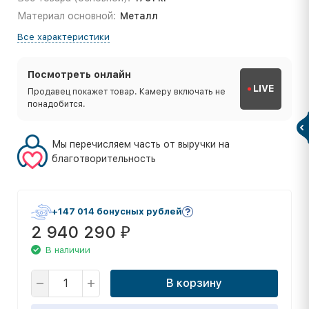
Материал основной:
Металл
Все характеристики
Посмотреть онлайн
LIVE
Продавец покажет товар. Камеру включать не
понадобится.
Мы перечисляем часть от выручки на
благотворительность
+147 014 бонусных рублей
2 940 290
₽
В наличии
В корзину