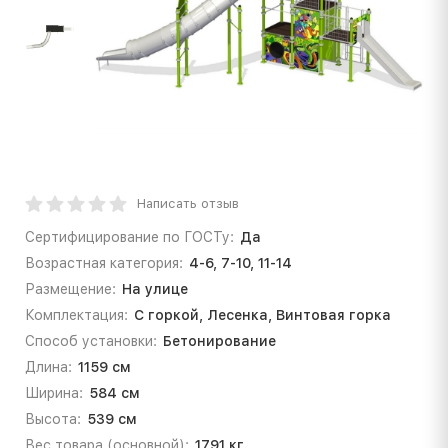
Написать отзыв
Сертифицирование по ГОСТу:
Да
Возрастная категория:
4-6, 7-10, 11-14
Размещение:
На улице
Комплектация:
С горкой, Лесенка, Винтовая горка
Способ установки:
Бетонирование
Длина:
1159 см
Ширина:
584 см
Высота:
539 см
Вес товара (основной):
1791 кг