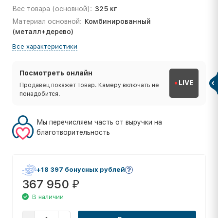
Вес товара (основной):
325 кг
Материал основной:
Комбинированный
(металл+дерево)
Все характеристики
Посмотреть онлайн
LIVE
Продавец покажет товар. Камеру включать не
понадобится.
Мы перечисляем часть от выручки на
благотворительность
+18 397 бонусных рублей
367 950
₽
В наличии